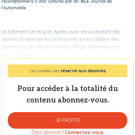
reconditionnera 5 000 voitures par an. ©Le Journal de
l'Automobile
Le bâtiment se recycle. Après avoir servi pendant des
années à héberger les techniciens qui installaient des
alarmes sur les voitures neuves, il loge désormais une
nouvelle équipe.
Ce contenu est
réservé aux abonnés
Pour accéder à la totalité du
contenu abonnez-vous.
JE PROFITE
Déjà abonné ?
Connectez-vous