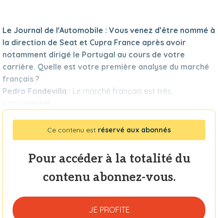
Le Journal de l'Automobile :
Vous venez d’être nommé à
la direction de Seat et Cupra France après avoir
notamment dirigé le Portugal au cours de votre
carrière. Quelle est votre première analyse du marché
français ?
Pedro Fondevilla :
Le marché français est très
concurrentiel,
Ce contenu est
réservé aux abonnés
Pour accéder à la totalité du
contenu abonnez-vous.
JE PROFITE