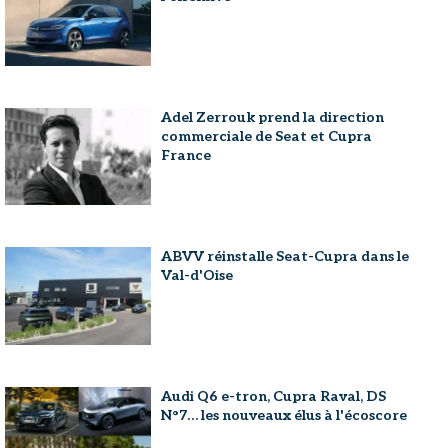
Adel Zerrouk prend la direction
commerciale de Seat et Cupra
France
ABVV réinstalle Seat-Cupra dans le
Val-d'Oise
Audi Q6 e-tron, Cupra Raval, DS
N°7… les nouveaux élus à l'écoscore