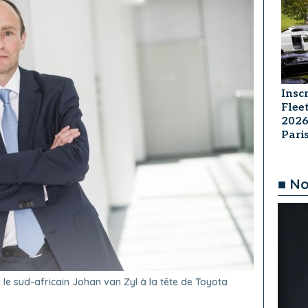
Insc
Flee
2026
Par
■ No
le sud-africain Johan van Zyl à la tête de Toyota