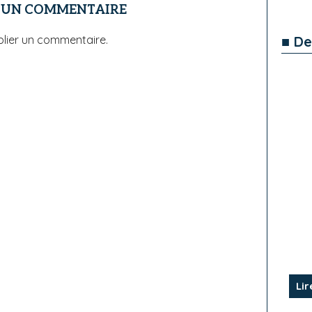
R UN COMMENTAIRE
■ De
lier un commentaire.
Lir