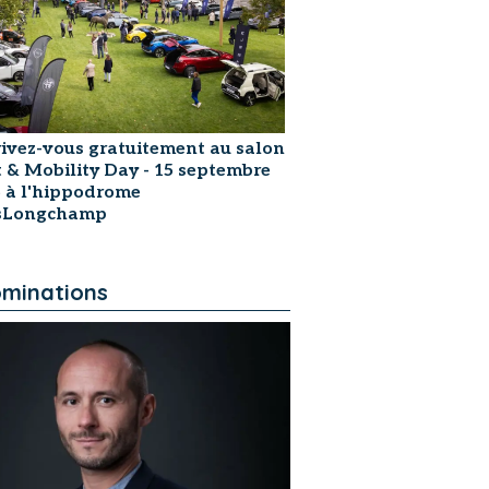
rivez-vous gratuitement au salon
t & Mobility Day - 15 septembre
 à l'hippodrome
isLongchamp
minations