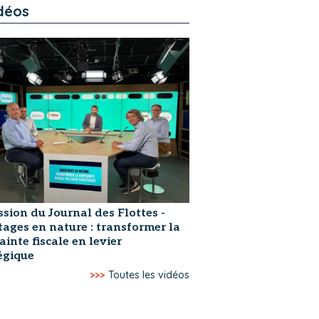
déos
ssion du Journal des Flottes -
ages en nature : transformer la
ainte fiscale en levier
égique
>>>
Toutes les vidéos