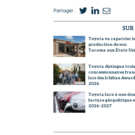
Partager :
SUR
Toyota va rapatrier l
production de son
Tacoma aux États-Uni
Toyota distingue trois
concessionnaires fran
lors des Ichiban Award
2026
Toyota face à une dou
facture géopolitique 
2026-2027