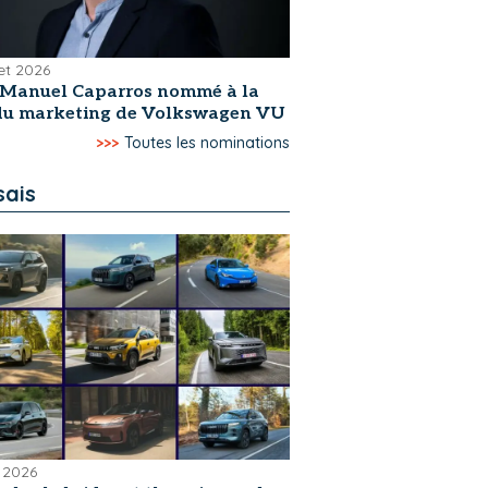
let 2026
-Manuel Caparros nommé à la
 du marketing de Volkswagen VU
>>>
Toutes les nominations
sais
 2026