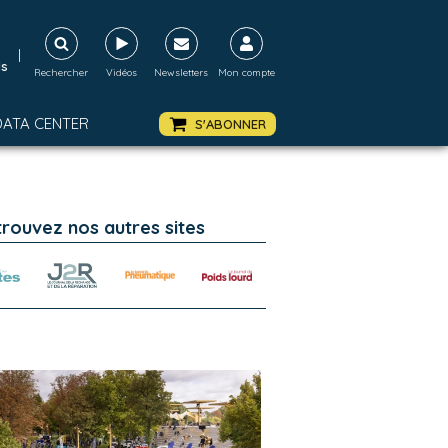
|
ds
Rechercher
Vidéos
Newsletters
Mon compte
DATA CENTER
S'ABONNER
trouvez nos autres sites