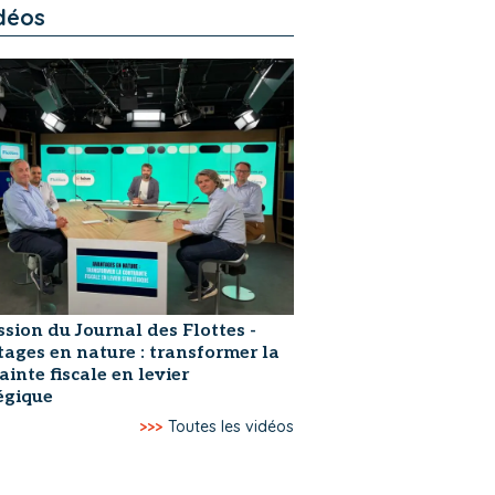
déos
ssion du Journal des Flottes -
ages en nature : transformer la
ainte fiscale en levier
égique
>>>
Toutes les vidéos