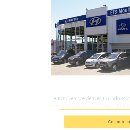
Le 18 novembre dernier, Hyundai M
Hyundai en France
, au groupe Emil F
Ce contenu