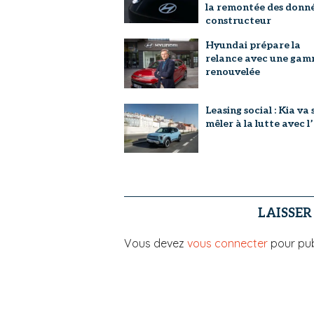
la remontée des donn
constructeur
Hyundai prépare la
relance avec une ga
renouvelée
Leasing social : Kia va 
mêler à la lutte avec 
LAISSE
Vous devez
vous connecter
pour pub