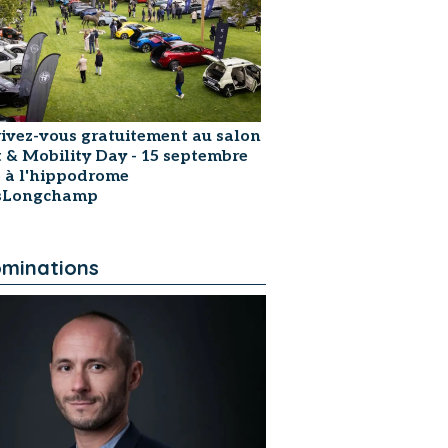
rivez-vous gratuitement au salon
t & Mobility Day - 15 septembre
 à l'hippodrome
isLongchamp
minations