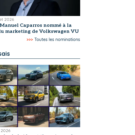
let 2026
-Manuel Caparros nommé à la
 du marketing de Volkswagen VU
>>>
Toutes les nominations
sais
 2026