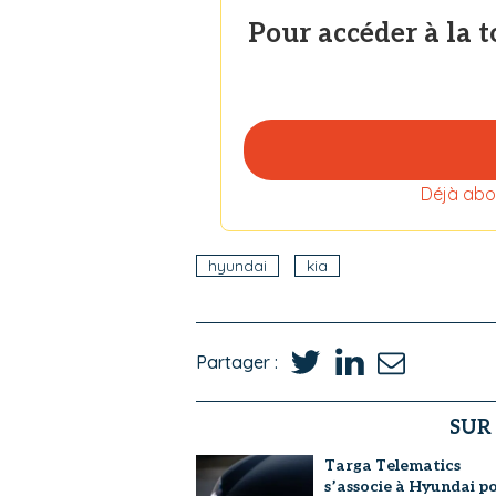
Pour accéder à la 
Déjà abo
hyundai
kia
Partager :
SUR
Targa Telematics
s’associe à Hyundai p