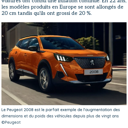
voitures ont connu une inflation continue. En 22 ans,
les modèles produits en Europe se sont allongés de
20 cm tandis qu'ils ont grossi de 20 %.
Le Peugeot 2008 est le parfait exemple de l'augmentation des
dimensions et du poids des véhicules depuis plus de vingt ans
©Peugeot