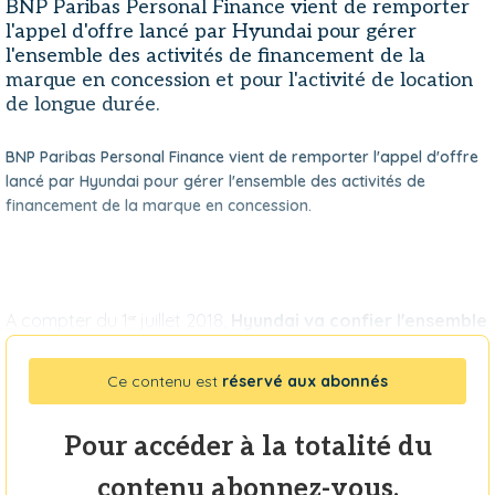
BNP Paribas Personal Finance vient de remporter
l'appel d'offre lancé par Hyundai pour gérer
l'ensemble des activités de financement de la
marque en concession et pour l'activité de location
de longue durée.
BNP Paribas Personal Finance vient de remporter l'appel d'offre
lancé par Hyundai pour gérer l'ensemble des activités de
financement de la marque en concession.
A compter du 1
juillet 2018,
Hyundai va confier l'ensemble
e
r
Ce contenu est
réservé aux abonnés
Pour accéder à la totalité du
contenu abonnez-vous.