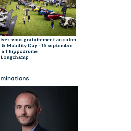
rivez-vous gratuitement au salon
t & Mobility Day - 15 septembre
 à l'hippodrome
isLongchamp
minations