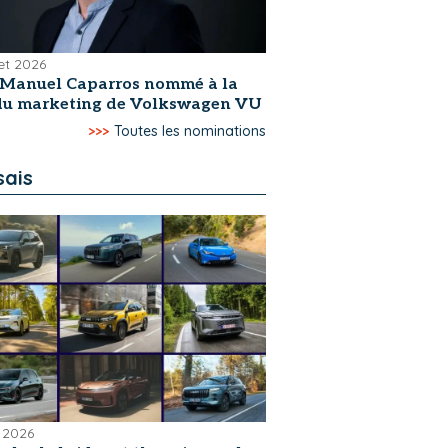
let 2026
-Manuel Caparros nommé à la
 du marketing de Volkswagen VU
>>>
Toutes les nominations
sais
 2026