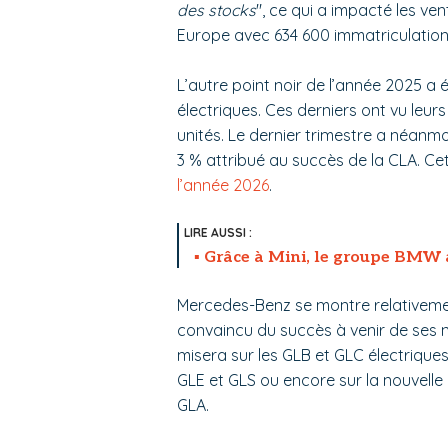
des stocks
", ce qui a impacté les ven
Europe avec 634 600 immatriculation
L’autre point noir de l’année 2025 
électriques. Ces derniers ont vu leur
unités. Le dernier trimestre a néanm
3 % attribué au succès de la CLA. Cett
l’année 2026
.
Grâce à Mini, le groupe BMW a
Mercedes-Benz se montre relativement
convaincu du succès à venir de ses 
misera sur les GLB et GLC électriques
GLE et GLS ou encore sur la nouvelle 
GLA.