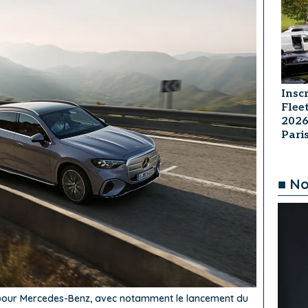
Insc
Flee
2026
Par
■ No
 pour Mercedes-Benz, avec notamment le lancement du