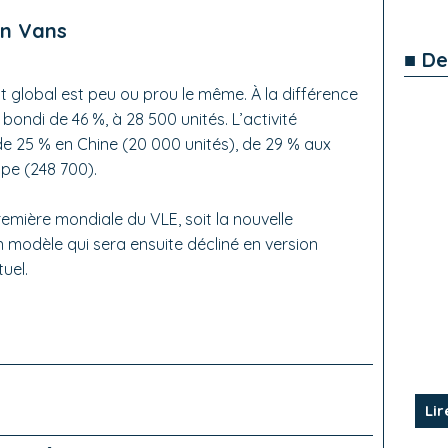
on Vans
■ De
 global est peu ou prou le même. À la différence
bondi de 46 %, à 28 500 unités. L’activité
 25 % en Chine (20 000 unités), de 29 % aux
ope (248 700).
mière mondiale du VLE, soit la nouvelle
n modèle qui sera ensuite décliné en version
tuel.
Lir