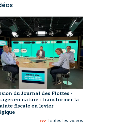
déos
ssion du Journal des Flottes -
ages en nature : transformer la
ainte fiscale en levier
égique
>>>
Toutes les vidéos