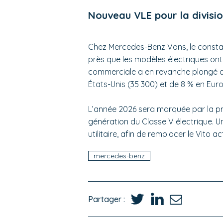
Nouveau VLE pour la divisi
Chez Mercedes-Benz Vans, le constat
près que les modèles électriques ont 
commerciale a en revanche plongé de
États-Unis (35 300) et de 8 % en Eur
L’année 2026 sera marquée par la pre
génération du Classe V électrique. U
utilitaire, afin de remplacer le Vito ac
mercedes-benz
Partager :