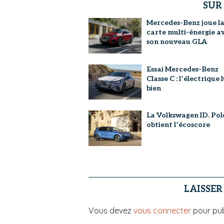
SUR
Mercedes-Benz joue l
carte multi-énergie a
son nouveau GLA
Essai Mercedes-Benz
Classe C : l’électrique l
bien
La Volkswagen ID. Pol
obtient l’écoscore
LAISSE
Vous devez
vous connecter
pour pub