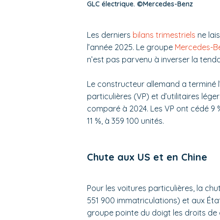
GLC électrique. ©Mercedes-Benz
Les derniers
bilans trimestriels
ne lai
l’année 2025. Le groupe
Mercedes-B
n’est pas parvenu à inverser la tenda
Le constructeur allemand a terminé l
particulières (VP) et d’utilitaires lé
comparé à 2024. Les VP ont cédé 9 %,
11 %, à 359 100 unités.
Chute aux US et en Chine
Pour les voitures particulières, la ch
551 900 immatriculations) et aux État
groupe pointe du doigt les droits de