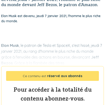
du monde devant Jeff Bezos, le patron d'Amazon.
Elon Musk est devenu, jeudi 7 janvier 2021, l'homme le plus riche
du monde.
Elon Musk
, le patron de Tesla et SpaceX, s'est hissé, jeudi 7
janvier 2021, au rang d'homme le plus riche du monde
grâce à l'envolée des actions en bourse, devançant
Jeff
Bezos
. Grâce à la flambée des titres
Ce contenu est
réservé aux abonnés
Pour accéder à la totalité du
contenu abonnez-vous.