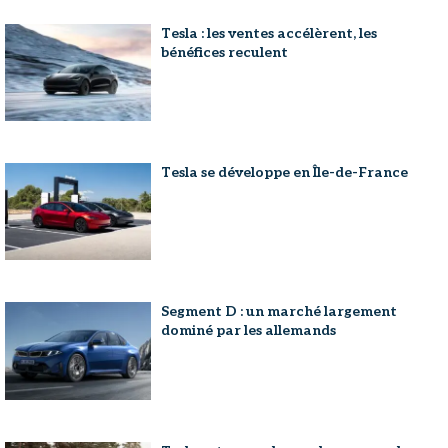
Tesla : les ventes accélèrent, les
bénéfices reculent
Tesla se développe en Île-de-France
Segment D : un marché largement
dominé par les allemands