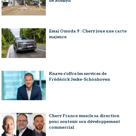
de Rosslyn
Essai Omoda 9 : Chery joue une carte
majeure
Knave s'offre les services de
Frédérick Jeske-Schönhoven
Chery France muscle sa direction
pour soutenir son développement
commercial