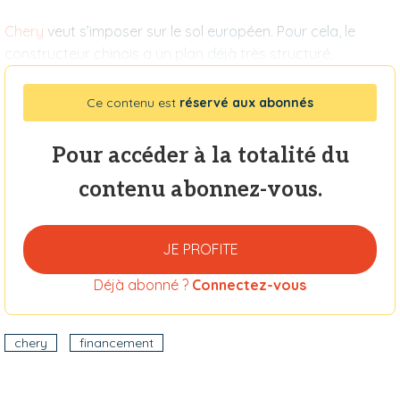
Chery
veut s’imposer sur le sol européen. Pour cela, le
constructeur chinois a un plan déjà très structuré,
Ce contenu est
réservé aux abonnés
Pour accéder à la totalité du
contenu abonnez-vous.
JE PROFITE
Déjà abonné ?
Connectez-vous
chery
financement