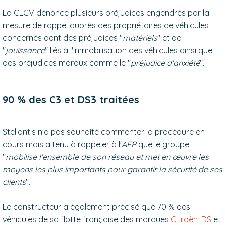
La CLCV dénonce plusieurs préjudices engendrés par la
mesure de rappel auprès des propriétaires de véhicules
concernés dont des préjudices "
matériels
" et de
"
jouissance
" liés à l'immobilisation des véhicules ainsi que
des préjudices moraux comme le "
préjudice d'anxiété
".
90 % des C3 et DS3 traitées
Stellantis n'a pas souhaité commenter la procédure en
cours mais a tenu à rappeler à l'
AFP
que le groupe
"
mobilise l'ensemble de son réseau et met en œuvre les
moyens les plus importants pour garantir la sécurité de ses
clients
".
Le constructeur a également précisé que 70 % des
véhicules de sa flotte française des marques
Citroën
,
DS
et