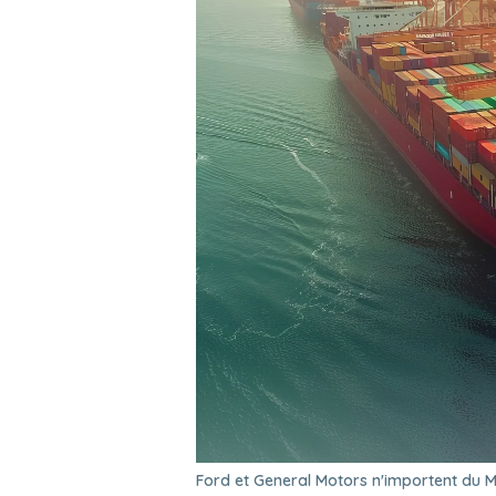
Ford et General Motors n'importent du M