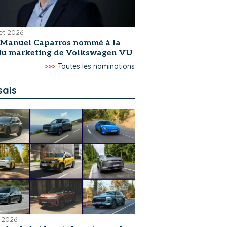
let 2026
-Manuel Caparros nommé à la
 du marketing de Volkswagen VU
>>>
Toutes les nominations
sais
 2026