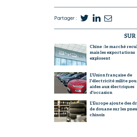
Partager :
SUR
Chine : le marché recu
mais les exportations
explosent
L'Union française de
l'électricité milite pou
aides aux électriques
d'occasion
L'Europe ajoute des dr
de douane sur les pne
chinois