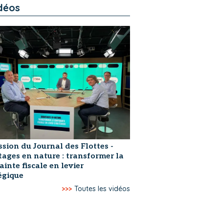
déos
ssion du Journal des Flottes -
ages en nature : transformer la
ainte fiscale en levier
égique
>>>
Toutes les vidéos