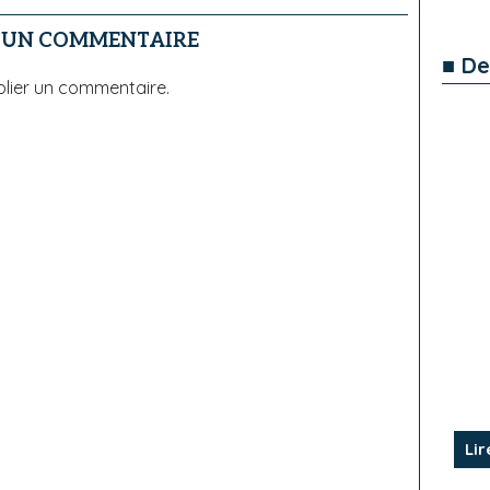
R UN COMMENTAIRE
■ De
lier un commentaire.
Lir