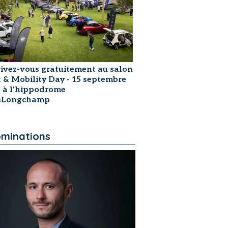
rivez-vous gratuitement au salon
t & Mobility Day - 15 septembre
 à l'hippodrome
isLongchamp
minations