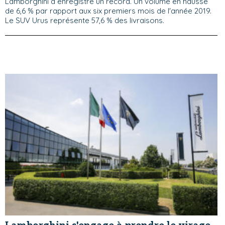
Lamborghini a enregistré un record. Un volume en hausse
de 6,6 % par rapport aux six premiers mois de l'année 2019.
Le SUV Urus représente 57,6 % des livraisons.