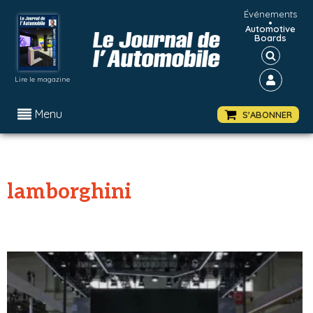
Événements
•
Automotive
Boards
Lire le magazine
Menu
S'ABONNER
lamborghini