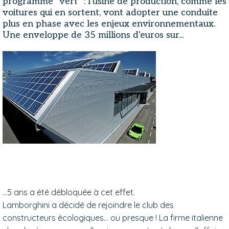
programme "vert" : l'usine de production, comme les
voitures qui en sortent, vont adopter une conduite
plus en phase avec les enjeux environnementaux.
Une enveloppe de 35 millions d'euros sur...
...5 ans a été débloquée à cet effet.
Lamborghini a décidé de rejoindre le club des
constructeurs écologiques… ou presque ! La firme italienne