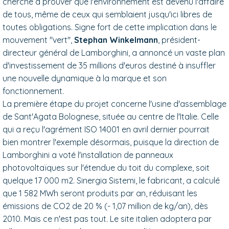
cherche à prouver que l'environnement est devenu l'affaire
de tous, même de ceux qui semblaient jusqu'ici libres de
toutes obligations. Signe fort de cette implication dans le
mouvement "vert",
Stephan Winkelmann
, président-
directeur général de Lamborghini, a annoncé un vaste plan
d'investissement de 35 millions d'euros destiné à insuffler
une nouvelle dynamique à la marque et son
fonctionnement.
La première étape du projet concerne l'usine d'assemblage
de Sant'Agata Bolognese, située au centre de l'Italie. Celle
qui a reçu l'agrément ISO 14001 en avril dernier pourrait
bien montrer l'exemple désormais, puisque la direction de
Lamborghini a voté l'installation de panneaux
photovoltaïques sur l'étendue du toit du complexe, soit
quelque 17 000 m2. Sinergia Sistemi, le fabricant, a calculé
que 1 582 MWh seront produits par an, réduisant les
émissions de CO2 de 20 % (- 1,07 million de kg/an), dès
2010. Mais ce n'est pas tout. Le site italien adoptera par