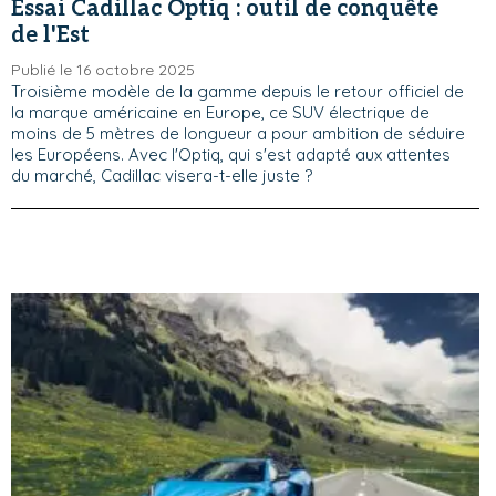
Essai Cadillac Optiq : outil de conquête
de l'Est
Publié le 16 octobre 2025
Troisième modèle de la gamme depuis le retour officiel de
la marque américaine en Europe, ce SUV électrique de
moins de 5 mètres de longueur a pour ambition de séduire
les Européens. Avec l'Optiq, qui s'est adapté aux attentes
du marché, Cadillac visera-t-elle juste ?