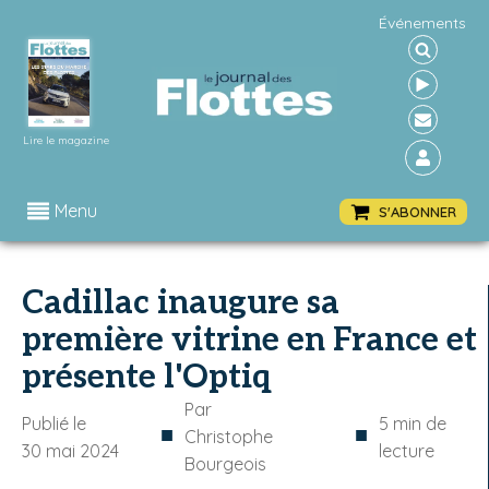
Événements
Lire le magazine
Menu
S'ABONNER
Cadillac inaugure sa
première vitrine en France et
présente l'Optiq
Par
Publié le
5
min de
■
■
Christophe
30 mai 2024
lecture
Bourgeois