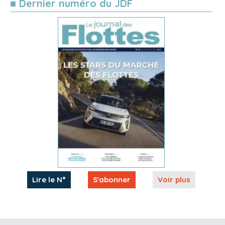
■ Dernier numéro du JDF
Lire le N°
S'abonner
Voir plus