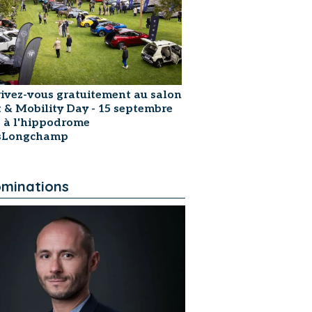
rivez-vous gratuitement au salon
t & Mobility Day - 15 septembre
 à l'hippodrome
isLongchamp
minations