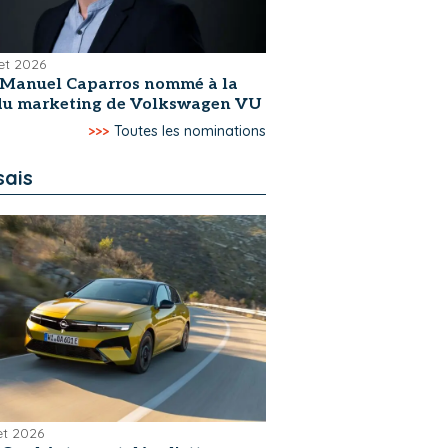
let 2026
-Manuel Caparros nommé à la
 du marketing de Volkswagen VU
>>>
Toutes les nominations
sais
let 2026