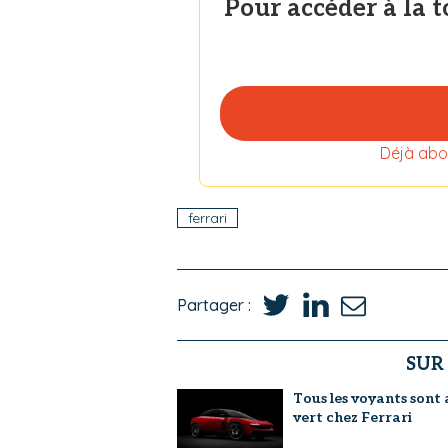
Pour accéder à la 
Déjà abo
ferrari
Partager :
SUR
Tous les voyants sont 
vert chez Ferrari