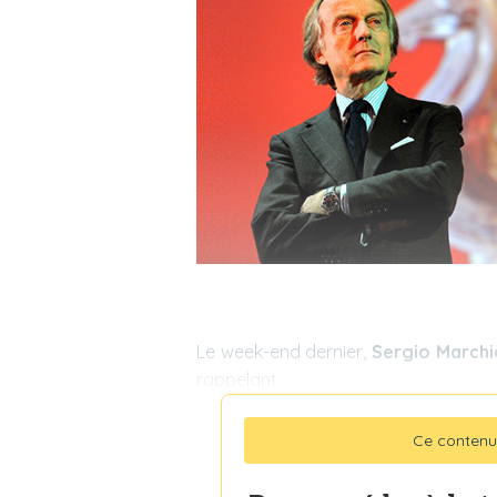
Le week-end dernier,
Sergio March
rappelant
Ce contenu