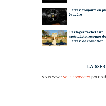
Ferrari toujours en pl
lumière
CarJager rachète un
spécialiste reconnu de
Ferrari de collection
LAISSE
Vous devez
vous connecter
pour pub