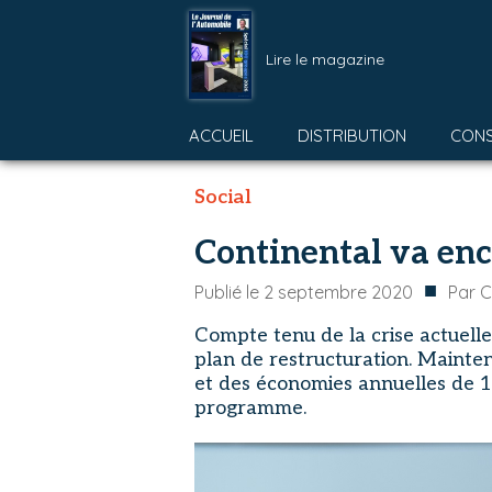
Lire le magazine
ACCUEIL
DISTRIBUTION
CON
Social
Continental va enc
■
Publié le
2 septembre 2020
Par
C
Compte tenu de la crise actuelle
plan de restructuration. Mainte
et des économies annuelles de 1 
programme.