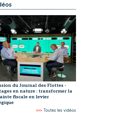
déos
ssion du Journal des Flottes -
ages en nature : transformer la
ainte fiscale en levier
égique
>>>
Toutes les vidéos