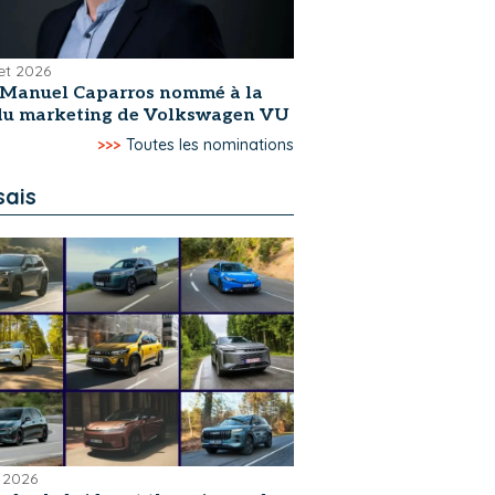
let 2026
-Manuel Caparros nommé à la
 du marketing de Volkswagen VU
>>>
Toutes les nominations
sais
 2026