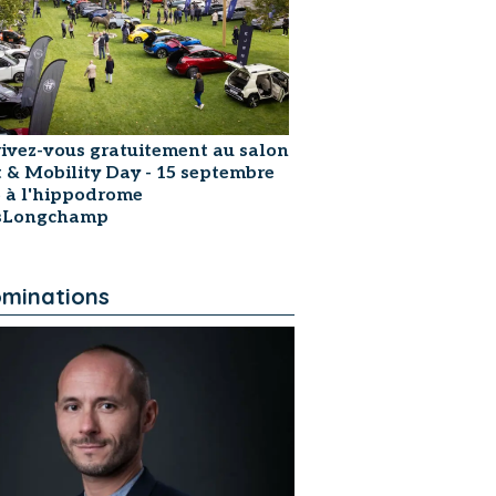
rivez-vous gratuitement au salon
t & Mobility Day - 15 septembre
 à l'hippodrome
isLongchamp
minations