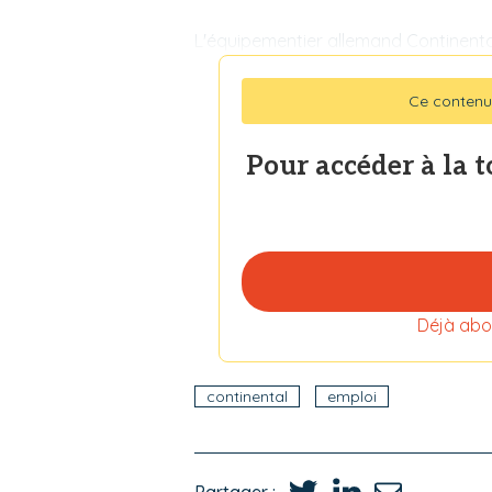
L'équipementier allemand Continenta
Ce contenu
Pour accéder à la 
Déjà abo
continental
emploi
Partager :