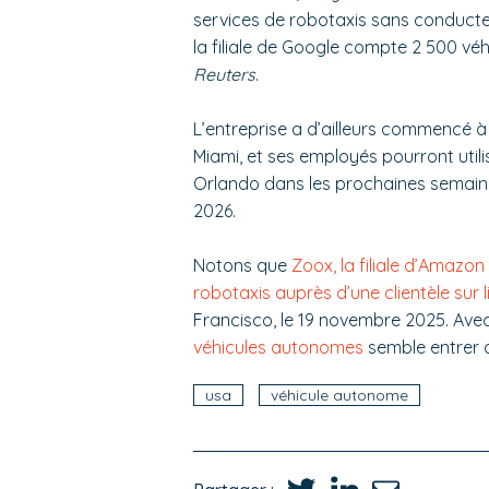
services de robotaxis sans conducteur
la filiale de Google compte 2 500 véh
Reuters
.
L’entreprise a d’ailleurs commencé 
Miami, et ses employés pourront utili
Orlando dans les prochaines semaine
2026.
Notons que
Zoox, la filiale d’Amazo
robotaxis auprès d’une clientèle sur l
Francisco, le 19 novembre 2025. Ave
véhicules autonomes
semble entrer 
usa
véhicule autonome