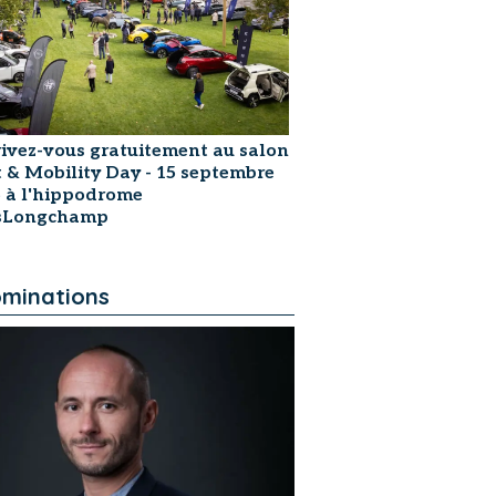
rivez-vous gratuitement au salon
t & Mobility Day - 15 septembre
 à l'hippodrome
isLongchamp
minations