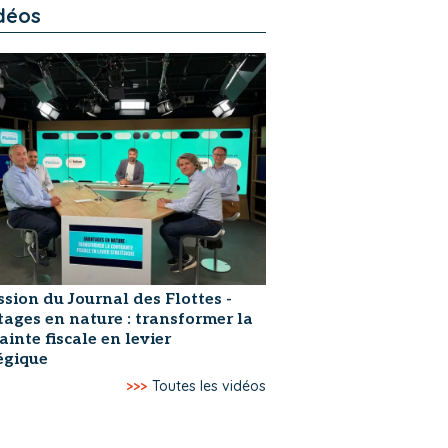
déos
ssion du Journal des Flottes -
ages en nature : transformer la
ainte fiscale en levier
égique
>>>
Toutes les vidéos