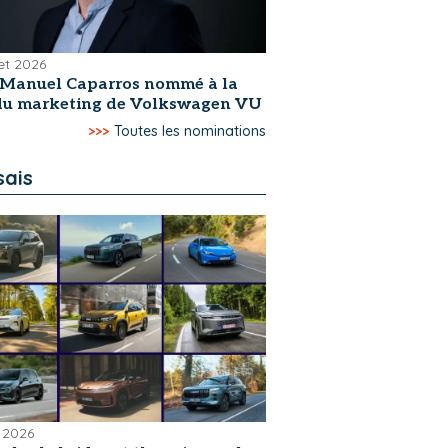
let 2026
-Manuel Caparros nommé à la
 du marketing de Volkswagen VU
>>>
Toutes les nominations
sais
 2026