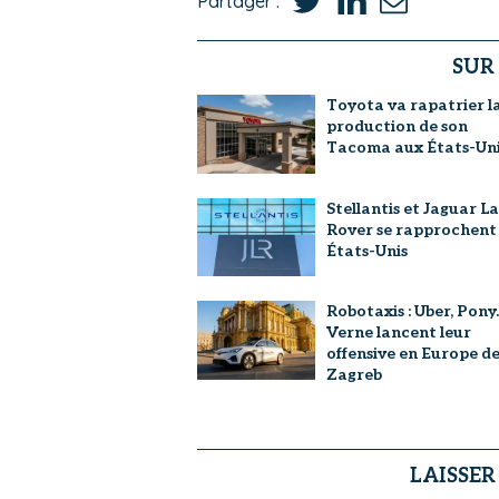
Partager :
SUR
Toyota va rapatrier l
production de son
Tacoma aux États-Uni
Stellantis et Jaguar L
Rover se rapprochent
États-Unis
Robotaxis : Uber, Pony.
Verne lancent leur
offensive en Europe d
Zagreb
LAISSE