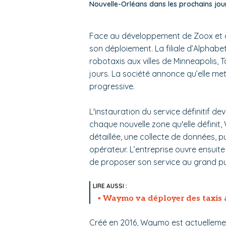
Nouvelle-Orléans dans les prochains j
Face au développement de Zoox et à
son déploiement. La filiale d’Alphabe
robotaxis aux villes de Minneapolis,
jours. La société annonce qu’elle me
progressive.
L'instauration du service définitif 
chaque nouvelle zone qu'elle défini
détaillée, une collecte de données, 
opérateur. L’entreprise ouvre ensuite
de proposer son service au grand pu
Waymo va déployer des taxis
Créé en 2016, Waymo est actuellemen