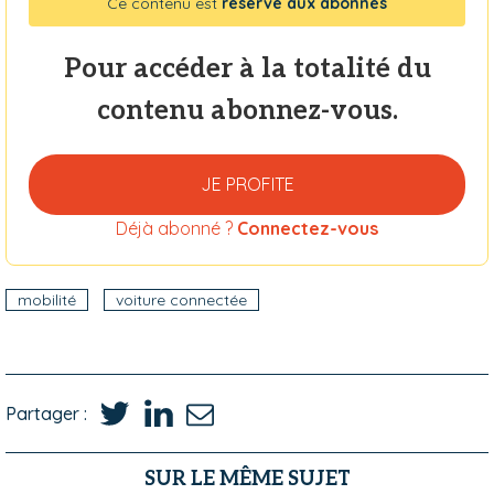
Ce contenu est
réservé aux abonnés
Pour accéder à la totalité du
contenu abonnez-vous.
JE PROFITE
Déjà abonné ?
Connectez-vous
mobilité
voiture connectée
Partager :
SUR LE MÊME SUJET