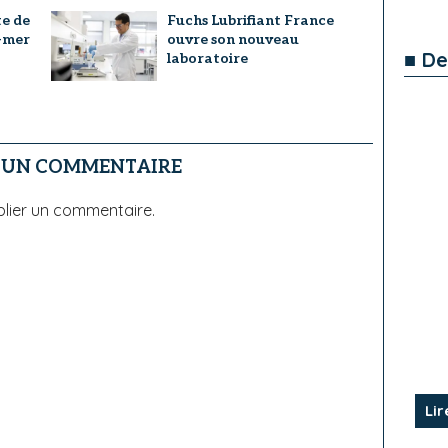
te de
Fuchs Lubrifiant France
e-mer
ouvre son nouveau
■ De
laboratoire
R UN COMMENTAIRE
lier un commentaire.
Lir