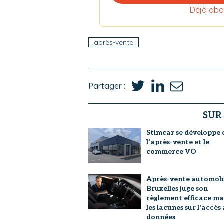
Déjà abo
après-vente
Partager :
SUR
Stimcar se développe 
l'après-vente et le
commerce VO
Après-vente automobil
Bruxelles juge son
règlement efficace ma
les lacunes sur l'accès
données