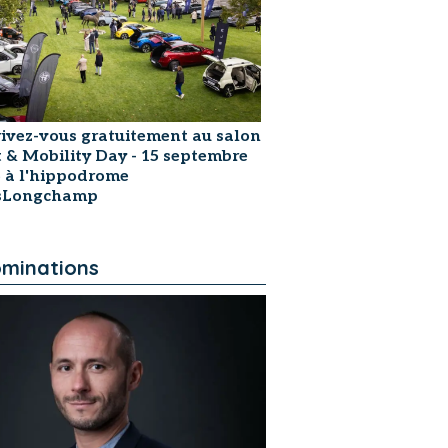
rivez-vous gratuitement au salon
t & Mobility Day - 15 septembre
 à l'hippodrome
isLongchamp
minations