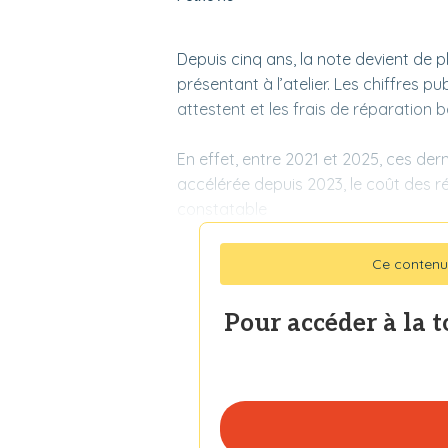
Depuis cinq ans, la note devient de p
présentant à l’atelier. Les chiffres p
attestent et les frais de réparation b
En effet, entre 2021 et 2025, ces der
accélérée depuis 2023, le coût des r
constatable
Ce contenu
Pour accéder à la 