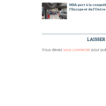
MSA part à la conquê
l'Europe et de l'Outr
LAISSE
Vous devez
vous connecter
pour pub