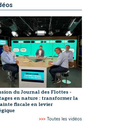
déos
ssion du Journal des Flottes -
ages en nature : transformer la
ainte fiscale en levier
égique
>>>
Toutes les vidéos