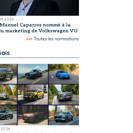
let 2026
-Manuel Caparros nommé à la
 du marketing de Volkswagen VU
>>>
Toutes les nominations
sais
 2026