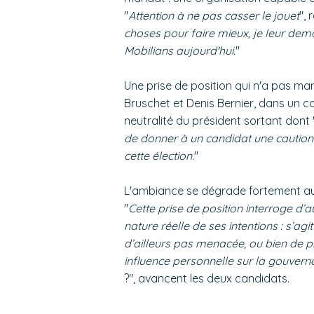
"
Attention à ne pas casser le jouet
", 
choses pour faire mieux, je leur dem
Mobilians aujourd'hui.
"
Une prise de position qui n'a pas ma
Bruschet et Denis Bernier, dans un
neutralité du président sortant dont 
de donner à un candidat une caution in
cette élection.
"
L'ambiance se dégrade fortement a
"
Cette prise de position interroge d’a
nature réelle de ses intentions : s’agit
d’ailleurs pas menacée, ou bien de p
influence personnelle sur la gouvern
?", avancent les deux candidats.