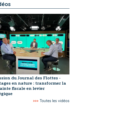
déos
ssion du Journal des Flottes -
ages en nature : transformer la
ainte fiscale en levier
égique
>>>
Toutes les vidéos