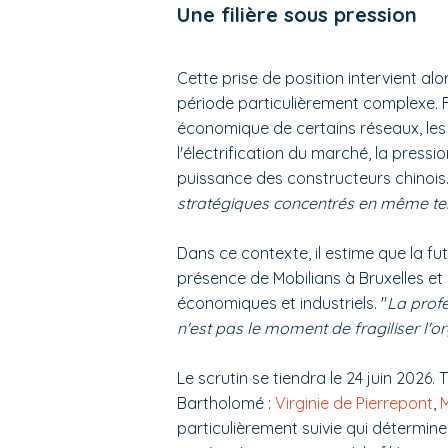
Une filière sous pression
Cette prise de position intervient al
période particulièrement complexe.
économique de certains réseaux, les e
l'électrification du marché, la pres
puissance des constructeurs chinois.
stratégiques concentrés en même t
Dans ce contexte, il estime que la f
présence de Mobilians à Bruxelles et 
économiques et industriels. "
La profe
n'est pas le moment de fragiliser l'o
Le scrutin se tiendra le 24 juin 2026.
Bartholomé :
Virginie de Pierrepont
,
particulièrement suivie qui détermine