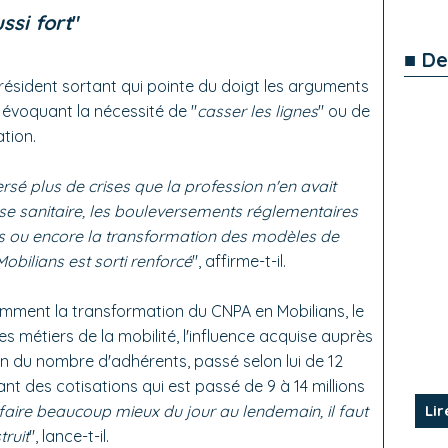
ssi fort
"
■ De
ésident sortant qui pointe du doigt les arguments
évoquant la nécessité de "
casser les lignes
" ou de
tion.
rsé plus de crises que la profession n'en avait
se sanitaire, les bouleversements réglementaires
s ou encore la transformation des modèles de
Mobilians est sorti renforcé
", affirme-t-il.
mment la transformation du CNPA en Mobilians, le
 métiers de la mobilité, l'influence acquise auprès
on du nombre d'adhérents, passé selon lui de 12
nt des cotisations qui est passé de 9 à 14 millions
faire beaucoup mieux du jour au lendemain, il faut
Lir
truit
", lance-t-il.