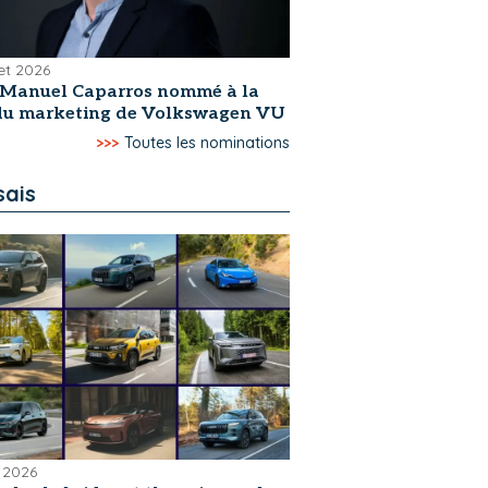
let 2026
-Manuel Caparros nommé à la
 du marketing de Volkswagen VU
>>>
Toutes les nominations
sais
 2026