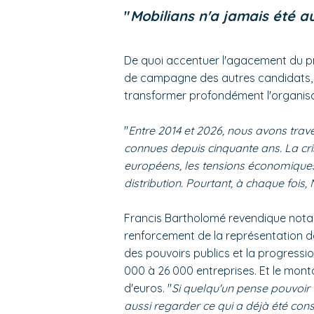
"
Mobilians n'a jamais été au
De quoi accentuer l'agacement du pr
de campagne des autres candidats, 
transformer profondément l'organisa
"
Entre 2014 et 2026, nous avons trave
connues depuis cinquante ans. La cri
européens, les tensions économique
distribution. Pourtant, à chaque fois, 
Francis Bartholomé revendique nota
renforcement de la représentation des
des pouvoirs publics et la progressi
000 à 26 000 entreprises. Et le monta
d'euros. "
Si quelqu'un pense pouvoir 
aussi regarder ce qui a déjà été cons