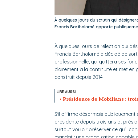
À quelques jours du scrutin qui désigner
Francis Bartholomé apporte publiquement
À quelques jours de l'élection qui d
Francis Bartholomé a décidé de sorti
professionnelle, qui quittera ses fo
clairement à la continuité et met e
construit depuis 2014.
Présidence de Mobilians : troi
S'il affirme désormais publiquement s
présidente depuis trois ans et prési
surtout vouloir préserver ce qu'il c
mandat : une organisation capable de