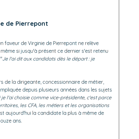
ie de Pierrepont
n faveur de Virginie de Pierrepont ne relève
, même si jusqu'à présent ce dernier s'est retenu
"
Je l'ai dit aux candidats dès le départ : je
ours de la dirigeante, concessionnaire de métier,
impliquée depuis plusieurs années dans les sujets
i je l'ai choisie comme vice-présidente, c'est parce
rritoires, les CFA, les métiers et les organisations
le est aujourd'hui la candidate la plus à même de
douze ans.