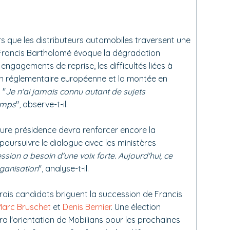
ors que les distributeurs automobiles traversent une
 Francis Bartholomé évoque la dégradation
ngagements de reprise, les difficultés liées à
sion réglementaire européenne et la montée en
 "
Je n'ai jamais connu autant de sujets
emps
", observe-t-il.
uture présidence devra renforcer encore la
poursuivre le dialogue avec les ministères
ssion a besoin d'une voix forte. Aujourd'hui, ce
rganisation
", analyse-t-il.
 Trois candidats briguent la succession de Francis
Marc Bruschet
et
Denis Bernier
. Une élection
ra l'orientation de Mobilians pour les prochaines