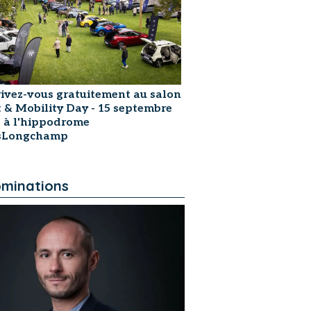
rivez-vous gratuitement au salon
t & Mobility Day - 15 septembre
 à l'hippodrome
isLongchamp
minations