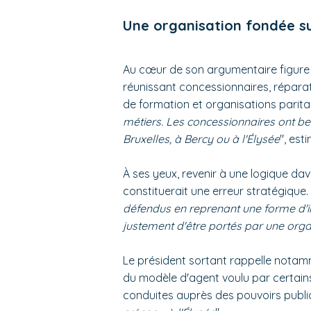
Une organisation fondée sur
Au cœur de son argumentaire figure 
réunissant concessionnaires, réparat
de formation et organisations paritai
métiers. Les concessionnaires ont be
Bruxelles, à Bercy ou à l'Élysée
", esti
À ses yeux, revenir à une logique dav
constituerait une erreur stratégique. 
défendus en reprenant une forme d'in
justement d'être portés par une organ
Le président sortant rappelle nota
du modèle d'agent voulu par certains
conduites auprès des pouvoirs public