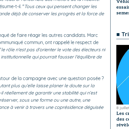
Véhic
résume-t-il. "
Tous ceux qui pensent changer les
essai
seme
ande déjà de conserver les progrès et la force de
■ Tr
nqué de faire réagir les autres candidats. Marc
 communiqué commun, ont rappelé le respect de
"
le rôle n'est pas d'orienter le vote des électeurs ni
stitutionnelle qui pourrait fausser l'équilibre de
utour de la campagne avec une question posée ?
utant plus qu’elle laisse planer le doute sur la
-il réellement de garantir une stabilité qui n’est
réserver, sous une forme ou une autre, une
ance à venir à travers une coprésidence déguisée
8 juill
Les c
des c
révèl