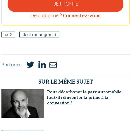
JE PROFITE
Déjà abonné ?
Connectez-vous
co2
fleet managment
Partager :
SUR LE MÊME SUJET
Pour décarboner le parc automobile,
faut-il réinventer la prime à la
conversion ?