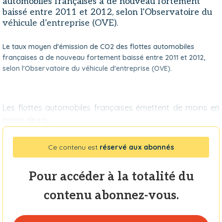
automobiles françaises a de nouveau fortement
baissé entre 2011 et 2012, selon l'Observatoire du
véhicule d'entreprise (OVE).
Le taux moyen d'émission de CO2 des flottes automobiles
françaises a de nouveau fortement baissé entre 2011 et 2012,
selon l'Observatoire du véhicule d'entreprise (OVE).
Les flottes automobiles françaises émettent de moins en
moins de
.
CO
2
Ce contenu est
réservé aux abonnés
Pour accéder à la totalité du
contenu abonnez-vous.