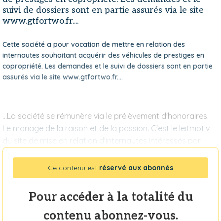
suivi de dossiers sont en partie assurés via le site
www.gtfortwo.fr....
Cette société a pour vocation de mettre en relation des
internautes souhaitant acquérir des véhicules de prestiges en
copropriété. Les demandes et le suivi de dossiers sont en partie
assurés via le site www.gtfortwo.fr....
...La société se rémunère via le prélèvement d'honoraires.
Le mariage de la raison et de la passion. C'est le leitmotiv
du site de mise en relation d'internautes intéressés par
Ce contenu est
réservé aux abonnés
Pour accéder à la totalité du
contenu abonnez-vous.