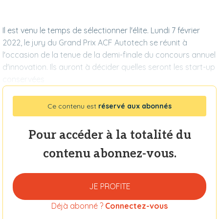
Il est venu le temps de sélectionner l'élite. Lundi 7 février
2022, le jury du Grand Prix ACF Autotech se réunit à
l'occasion de la tenue de la demi-finale du concours annuel
d'innovation. Ils auront à décider quelles seront les start-up
conservées
Ce contenu est
réservé aux abonnés
Pour accéder à la totalité du
contenu abonnez-vous.
JE PROFITE
Déjà abonné ?
Connectez-vous