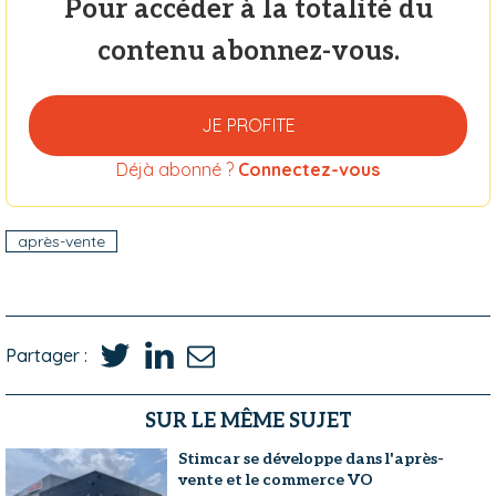
Pour accéder à la totalité du
contenu abonnez-vous.
JE PROFITE
Déjà abonné ?
Connectez-vous
après-vente
Partager :
SUR LE MÊME SUJET
Stimcar se développe dans l'après-
vente et le commerce VO