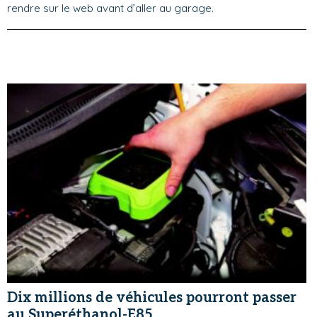
rendre sur le web avant d’aller au garage.
Dix millions de véhicules pourront passer
au Superéthanol-E85