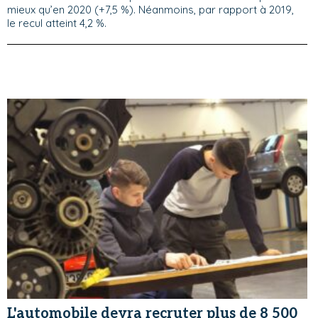
mieux qu’en 2020 (+7,5 %). Néanmoins, par rapport à 2019,
le recul atteint 4,2 %.
L'automobile devra recruter plus de 8 500