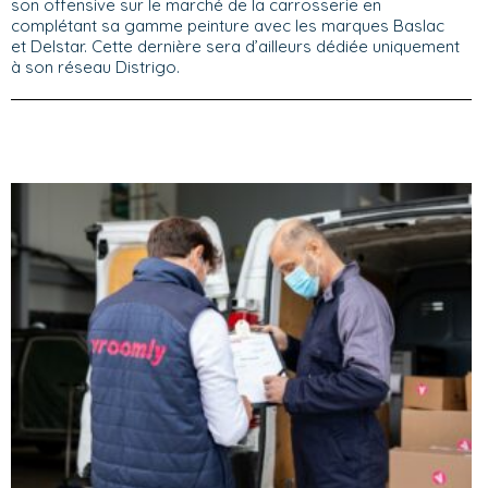
son offensive sur le marché de la carrosserie en
complétant sa gamme peinture avec les marques Baslac
et Delstar. Cette dernière sera d’ailleurs dédiée uniquement
à son réseau Distrigo.