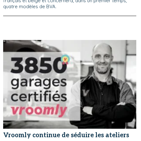
français et belge et concernera, dans un premier temps,
quatre modèles de BVA.
Vroomly continue de séduire les ateliers