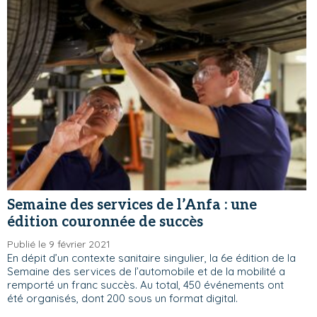
Semaine des services de l’Anfa : une
édition couronnée de succès
Publié le 9 février 2021
En dépit d’un contexte sanitaire singulier, la 6e édition de la
Semaine des services de l’automobile et de la mobilité a
remporté un franc succès. Au total, 450 événements ont
été organisés, dont 200 sous un format digital.