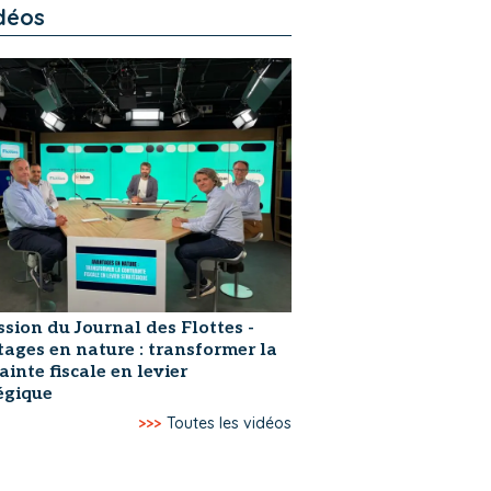
déos
ssion du Journal des Flottes -
ages en nature : transformer la
ainte fiscale en levier
égique
>>>
Toutes les vidéos