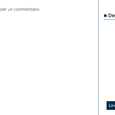
lier un commentaire.
■ De
Lir