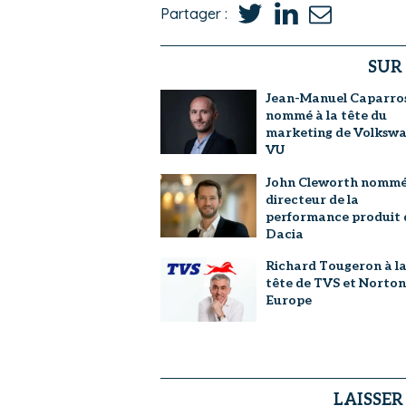
Partager :
SUR
Jean-Manuel Caparro
nommé à la tête du
marketing de Volksw
VU
John Cleworth nomm
directeur de la
performance produit 
Dacia
Richard Tougeron à l
tête de TVS et Norton
Europe
LAISSE