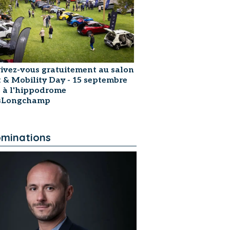
rivez-vous gratuitement au salon
t & Mobility Day - 15 septembre
 à l'hippodrome
isLongchamp
minations