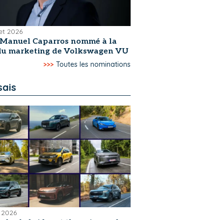
let 2026
-Manuel Caparros nommé à la
 du marketing de Volkswagen VU
>>>
Toutes les nominations
sais
 2026