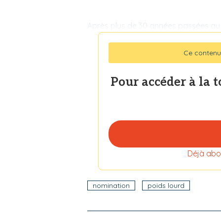
Après plus de 30 années passées au 
Ce contenu
Pour accéder à la 
Déjà abo
nomination
poids lourd