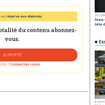
 nouer un partenariat avec le distributeur
29 juil
 est
réservé aux abonnés
Jean
tête
totalité du contenu abonnez-
vous.
■ Es
JE PROFITE
nné ?
Connectez-vous
6 août