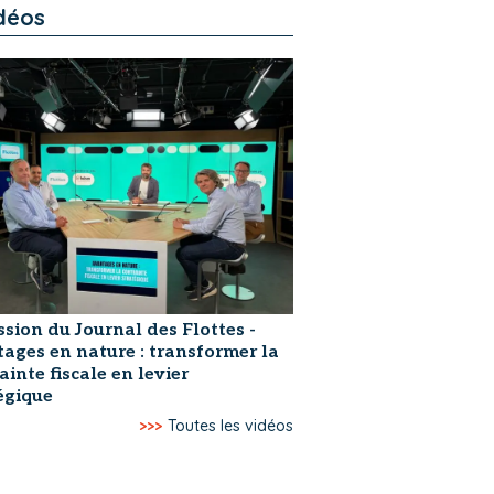
déos
ssion du Journal des Flottes -
ages en nature : transformer la
ainte fiscale en levier
égique
>>>
Toutes les vidéos