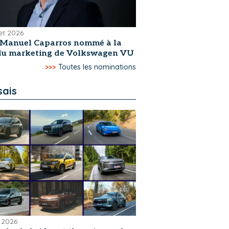
let 2026
-Manuel Caparros nommé à la
 du marketing de Volkswagen VU
>>>
Toutes les nominations
sais
 2026