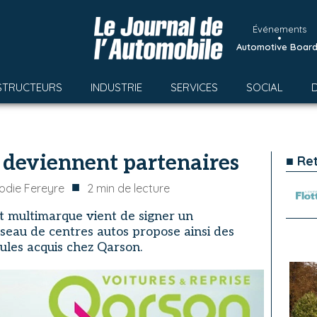
Événements
•
Automotive Boar
STRUCTEURS
INDUSTRIE
SERVICES
SOCIAL
 deviennent partenaires
■ Re
■
lodie Fereyre
2
min de lecture
t multimarque vient de signer un
éseau de centres autos propose ainsi des
cules acquis chez Qarson.