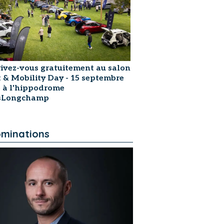
rivez-vous gratuitement au salon
t & Mobility Day - 15 septembre
 à l'hippodrome
isLongchamp
minations