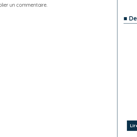
lier un commentaire.
■ De
Lir