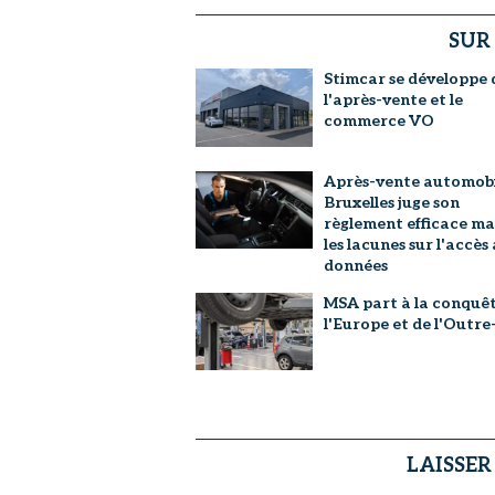
SUR
Stimcar se développe 
l'après-vente et le
commerce VO
Après-vente automobil
Bruxelles juge son
règlement efficace ma
les lacunes sur l'accès
données
MSA part à la conquê
l'Europe et de l'Outr
LAISSE