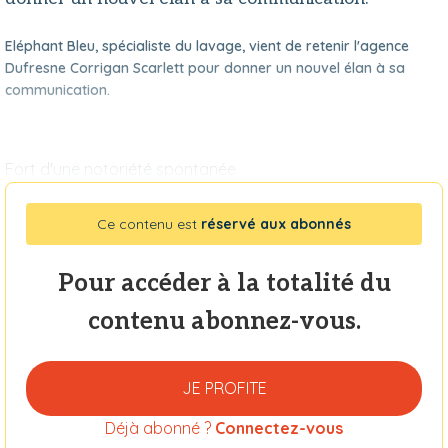
Eléphant Bleu, spécialiste du lavage, vient de retenir l'agence
Dufresne Corrigan Scarlett pour donner un nouvel élan à sa
communication.
Fort d'une notoriété spontanée
Ce contenu est
réservé aux abonnés
Pour accéder à la totalité du
contenu abonnez-vous.
JE PROFITE
Déjà abonné ?
Connectez-vous