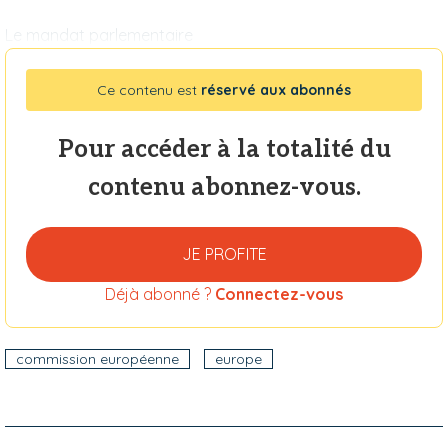
Le mandat parlementaire
Ce contenu est
réservé aux abonnés
Pour accéder à la totalité du
contenu abonnez-vous.
JE PROFITE
Déjà abonné ?
Connectez-vous
commission européenne
europe