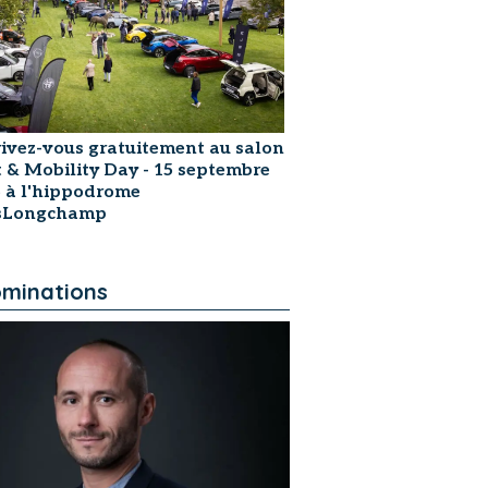
rivez-vous gratuitement au salon
t & Mobility Day - 15 septembre
 à l'hippodrome
isLongchamp
minations