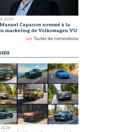
let 2026
-Manuel Caparros nommé à la
 du marketing de Volkswagen VU
>>>
Toutes les nominations
sais
 2026