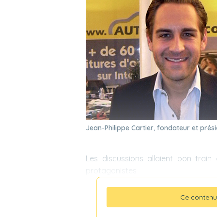
Jean-Philippe Cartier, fondateur et prés
Les discussions allaient bon train 
protagonistes
Ce contenu