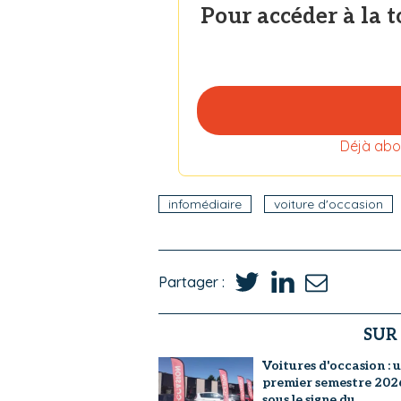
Pour accéder à la 
Déjà abo
infomédiaire
voiture d'occasion
Partager :
SUR
Voitures d'occasion : 
premier semestre 202
sous le signe du