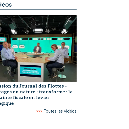
déos
ssion du Journal des Flottes -
ages en nature : transformer la
ainte fiscale en levier
égique
>>>
Toutes les vidéos