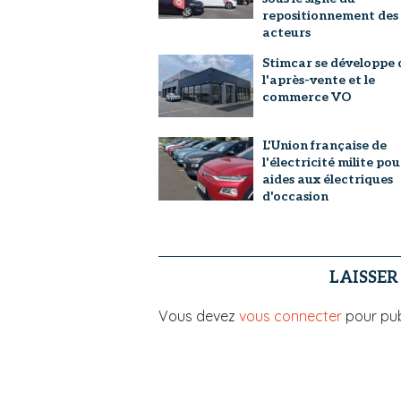
repositionnement des
acteurs
Stimcar se développe 
l'après-vente et le
commerce VO
L'Union française de
l'électricité milite pou
aides aux électriques
d'occasion
LAISSE
Vous devez
vous connecter
pour pub