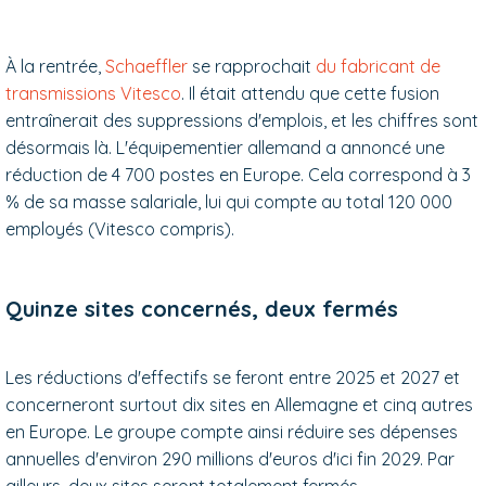
À la rentrée,
Schaeffler
se rapprochait
du fabricant de
transmissions Vitesco
. Il était attendu que cette fusion
entraînerait des suppressions d'emplois, et les chiffres sont
désormais là. L'équipementier allemand a annoncé une
réduction de 4 700 postes en Europe. Cela correspond à 3
% de sa masse salariale, lui qui compte au total 120 000
employés (Vitesco compris).
Quinze sites concernés, deux fermés
Les réductions d'effectifs se feront entre 2025 et 2027 et
concerneront surtout dix sites en Allemagne et cinq autres
en Europe. Le groupe compte ainsi réduire ses dépenses
annuelles d'environ 290 millions d'euros d'ici fin 2029. Par
ailleurs, deux sites seront totalement fermés.