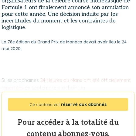
organisateurs de la célèbre course monégasque de
Formule 1 ont finalement annoncé son annulation
pour cette année. Une décision induite par les
incertitudes du moment et les contraintes de
logistique.
La 78e édition du Grand Prix de Monaco devait avoir lieu le 24
mai 2020.
Si les prochaines
24 Heures du Mans ont été officiellement
reportées
en septembre prochain, un
Ce contenu est
réservé aux abonnés
Pour accéder à la totalité du
contenu abonnez-vous.