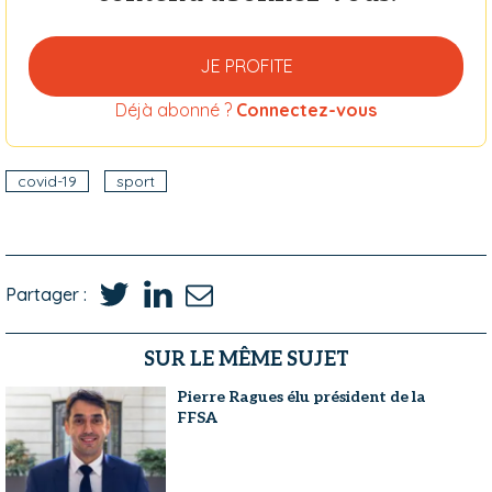
JE PROFITE
Déjà abonné ?
Connectez-vous
covid-19
sport
Partager :
SUR LE MÊME SUJET
Pierre Ragues élu président de la
FFSA