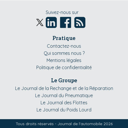
Suivez-nous sur
Pratique
Contactez-nous
Qui sommes nous ?
Mentions légales
Politique de confidentialité
Le Groupe
Le Journal de la Rechange et de la Réparation
Le Journal du Pneumatique
Le Journal des Flottes
Le Journal du Poids Lourd
Tous droits réservés - Journal de l'automobile 2026