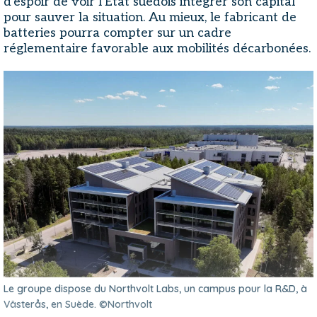
d'espoir de voir l'État suédois intégrer son capital
pour sauver la situation. Au mieux, le fabricant de
batteries pourra compter sur un cadre
réglementaire favorable aux mobilités décarbonées.
Le groupe dispose du Northvolt Labs, un campus pour la R&D, à
Västerås, en Suède. ©Northvolt