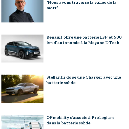
"Nous avons traversé la vallée de la
mort"
Renault offre une batterie LFP et 500
km d'autonomie à la Megane E-Tech
Stellantis dope une Charger avec une
batterie solide
OPmobility s'associe à ProLogium
dans la batterie solide