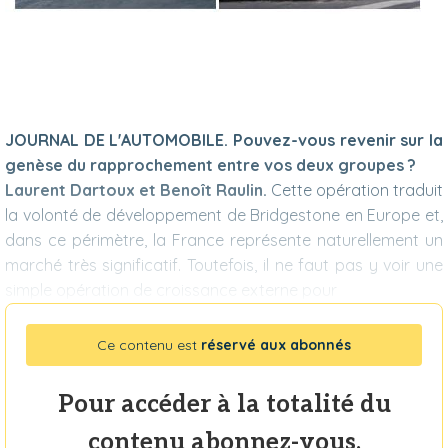
JOURNAL DE L'AUTOMOBILE. Pouvez-vous revenir sur la
genèse du rapprochement entre vos deux groupes ?
Laurent Dartoux et Benoît Raulin.
Cette opération traduit
la volonté de développement de Bridgestone en Europe et,
dans ce périmètre, la France représente naturellement un
marché très significatif. Toutefois, il ne faut pas y voir une
simple opération de croissance externe pour
Ce contenu est
réservé aux abonnés
Pour accéder à la totalité du
contenu abonnez-vous.