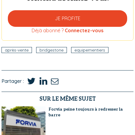
JE PROFITE
Déjà abonné ?
Connectez-vous
après-vente
bridgestone
equipementiers
Partager :
SUR LE MÊME SUJET
Forvia peine toujours à redresser la
barre