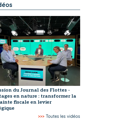
déos
ssion du Journal des Flottes -
ages en nature : transformer la
ainte fiscale en levier
égique
>>>
Toutes les vidéos