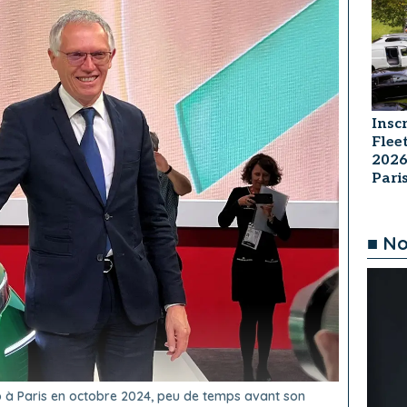
Insc
Flee
2026
Par
■ No
to à Paris en octobre 2024, peu de temps avant son