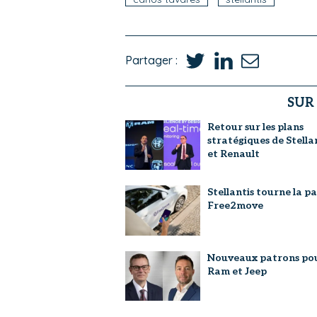
Partager :
SUR
Retour sur les plans
stratégiques de Stella
et Renault
Stellantis tourne la p
Free2move
Nouveaux patrons po
Ram et Jeep