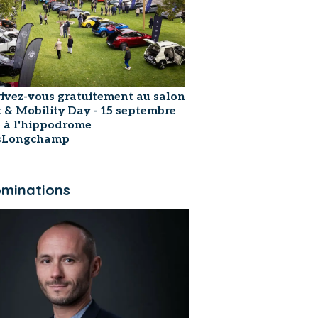
rivez-vous gratuitement au salon
t & Mobility Day - 15 septembre
 à l'hippodrome
isLongchamp
minations