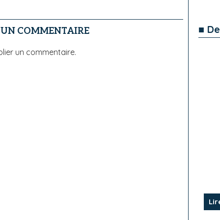
■ De
R UN COMMENTAIRE
lier un commentaire.
Lir