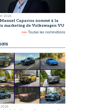
let 2026
-Manuel Caparros nommé à la
 du marketing de Volkswagen VU
>>>
Toutes les nominations
sais
 2026