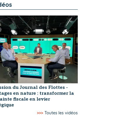
déos
ssion du Journal des Flottes -
ages en nature : transformer la
ainte fiscale en levier
égique
>>>
Toutes les vidéos