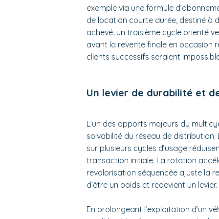
exemple via une formule d’abonnemen
de location courte durée, destiné à de
achevé, un troisième cycle orienté ve
avant la revente finale en occasion 
clients successifs seraient impossibl
Un levier de durabilité et d
L’un des apports majeurs du multicyc
solvabilité du réseau de distribution
sur plusieurs cycles d’usage réduise
transaction initiale. La rotation accé
revalorisation séquencée ajuste la r
d’être un poids et redevient un levier.
En prolongeant l’exploitation d’un vé