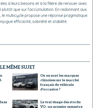
es à leurs besoins et à la filière de renouer avec
té plutôt que sur l’accumulation. En redonnant aux
s, le multicycle propose une réponse pragmatique
jugue efficacité, sobriété et stabilité.
 LE MÊME SUJET
un
Où en sont les marques
6
chinoises sur le marché
français du véhicule
d'occasion ?
dans
Le vrai visage des stocks
VO : un premier semestre