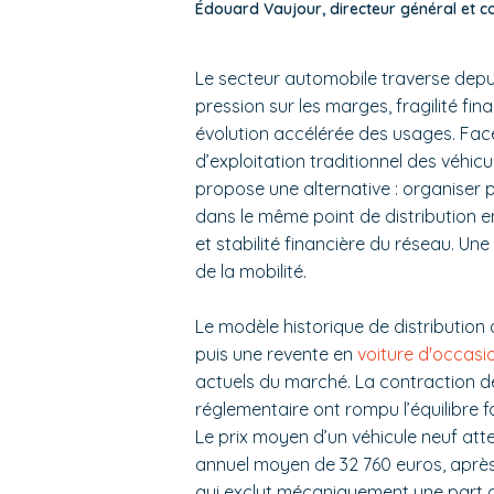
Édouard Vaujour, directeur général et 
Le secteur automobile traverse depu
pression sur les marges, fragilité f
évolution accélérée des usages. Face 
d’exploitation traditionnel des véhic
propose une alternative : organiser 
dans le même point de distribution en 
et stabilité financière du réseau. Une
de la mobilité.
Le modèle historique de distribution
puis une revente en
voiture d'occasi
actuels du marché. La contraction d
réglementaire ont rompu l’équilibre 
Le prix moyen d’un véhicule neuf att
annuel moyen de 32 760 euros, aprè
qui exclut mécaniquement une part cr