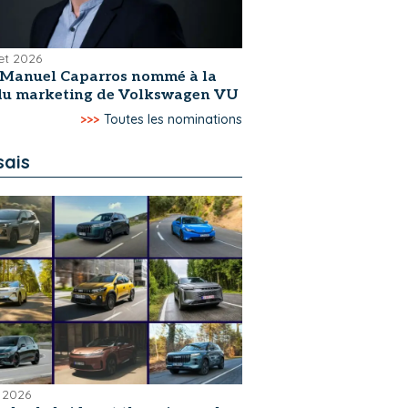
let 2026
-Manuel Caparros nommé à la
 du marketing de Volkswagen VU
>>>
Toutes les nominations
sais
 2026