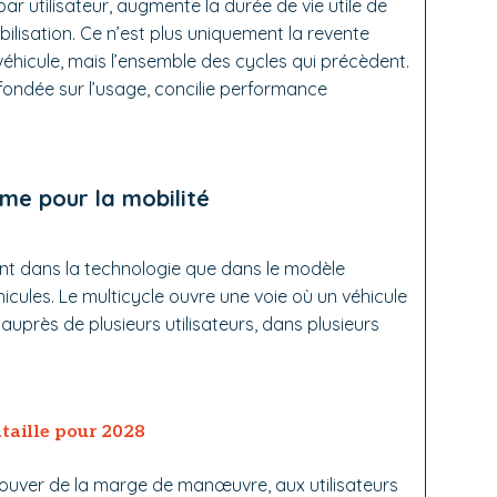
ar utilisateur, augmente la durée de vie utile de
bilisation. Ce n’est plus uniquement la revente
 véhicule, mais l’ensemble des cycles qui précèdent.
é, fondée sur l’usage, concilie performance
e pour la mobilité
tant dans la technologie que dans le modèle
ules. Le multicycle ouvre une voie où un véhicule
, auprès de plusieurs utilisateurs, dans plusieurs
ataille pour 2028
ouver de la marge de manœuvre, aux utilisateurs