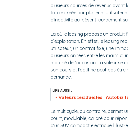
plusieurs sources de revenus avant la
totale créée par plusieurs utilisateur
d’inactivité qui pèsent lourdement sur 
Là où le leasing propose un produit f
d’exploitation. En effet, le leasing r
utilisateur, un contrat fixe, une immo
plusieurs années entre les mains d’u
marché de l’occasion. La valeur se co
son cours et l’actif ne peut pas être 
demande.
Valeurs résiduelles : Autobiz f
Le multicycle, au contraire, permet 
court, modulable, calibré pour répo
d’un SUV compact électrique l’illust