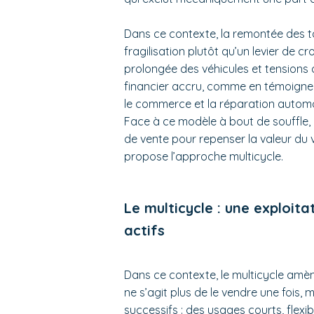
Dans ce contexte, la remontée des t
fragilisation plutôt qu’un levier de c
prolongée des véhicules et tensions d
financier accru, comme en témoignen
le commerce et la réparation automo
Face à ce modèle à bout de souffle, u
de vente pour repenser la valeur du 
propose l’approche multicycle.
Le multicycle : une exploi
actifs
Dans ce contexte, le multicycle amène 
ne s’agit plus de le vendre une fois, 
successifs : des usages courts, flexi