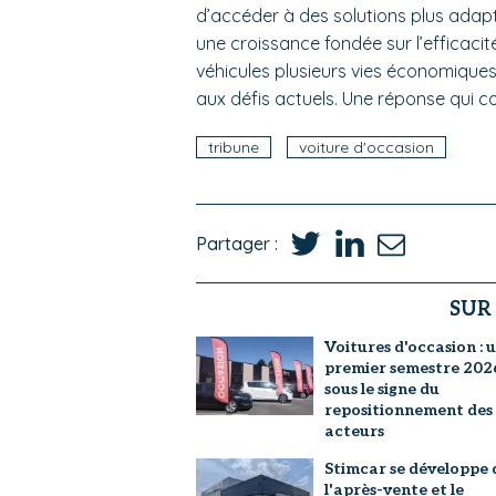
d’accéder à des solutions plus adapté
une croissance fondée sur l’efficaci
véhicules plusieurs vies économique
aux défis actuels. Une réponse qui con
tribune
voiture d'occasion
Partager :
SUR
Voitures d'occasion : 
premier semestre 202
sous le signe du
repositionnement des
acteurs
Stimcar se développe 
l'après-vente et le