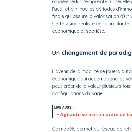
modèle réduit l’empreinte matérielle p
l’actif et diminue les périodes d’immo
finale qui assure la valorisation d’un
Cette vision réaliste de la circularit
économique et sobriété.
Un changement de paradigm
L’avenir de la mobilité se jouera au
économique qui accompagne les véhic
peut créer de la valeur plusieurs fois
configurations d’usage.
Agilauto se met en ordre de b
Ce modèle permet au réseau de retr