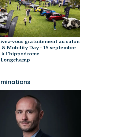
rivez-vous gratuitement au salon
t & Mobility Day - 15 septembre
 à l'hippodrome
isLongchamp
minations