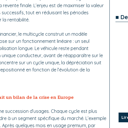
 revente finale. L’enjeu est de maximiser la valeur
s successifs, tout en réduisant les périodes
■ De
la rentabilité.
inancier, le multicycle construit un modèle
epose sur un fonctionnement linéaire : un seul
bilisation longue. Le véhicule reste pendant
n unique conducteur, avant de réapparaître sur le
ncentre sur un cycle unique, la dépréciation suit
repositionné en fonction de l’évolution de la
ait un bilan de la crise en Europe
une succession d’usages. Chaque cycle est plus
Lir
ndre à un segment spécifique du marché. L’exemple
re. Après quelques mois en usage premium, par