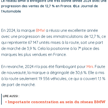
Le réseau BMW a enregistré une très bonne année 2024 avec une
progression des ventes de 12,7 % en France. ©Le Journal de
l'Automobile
En 2024, la marque
BMW
a réussi une excellente année
avec une progression de ses immatriculations de 12,7 %, ce
qui représente 67 147 unités mises à la route, soit une part
e
de marché de 3,9 %. Cela la positionne à la 7
place des
marques les plus vendues en France.
En revanche, 2024 n'a pas été flamboyant pour
Mini
. Faute
de nouveauté, la marque a dégringolé de 30,6 %. Elle a mis
à la route seulement 19 556 véhicules, ce qui a couvert 1,1 %
de part de marché.
Importante concentration au sein du réseau BMW