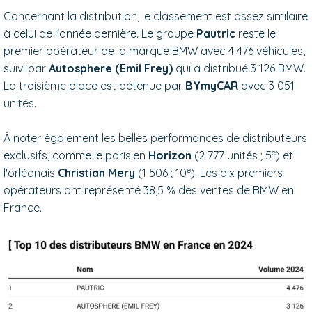
Concernant la distribution, le classement est assez similaire
à celui de l'année dernière. Le groupe
Pautric
reste le
premier opérateur de la marque BMW avec 4 476 véhicules,
suivi par
Autosphere (Emil Frey)
qui a distribué 3 126 BMW.
La troisième place est détenue par
BYmyCAR
avec 3 051
unités.
À noter également les belles performances de distributeurs
e
exclusifs, comme le parisien
Horizon
(2 777 unités ; 5
) et
e
l'orléanais
Christian Mery
(1 506 ; 10
). Les dix premiers
opérateurs ont représenté 38,5 % des ventes de BMW en
France.