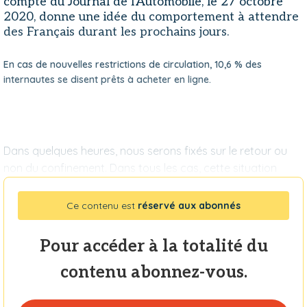
compte du Journal de l'Automobile, le 27 octobre
2020, donne une idée du comportement à attendre
des Français durant les prochains jours.
En cas de nouvelles restrictions de circulation, 10,6 % des
internautes se disent prêts à acheter en ligne.
Dans quelques heures, nous serons fixés sur le retour ou
non du confinement. Dans tous les cas, cette situation
Ce contenu est
réservé aux abonnés
Pour accéder à la totalité du
contenu abonnez-vous.