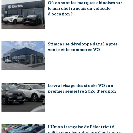
Où en sont les marques chinoises sur
le marché français du véhicule
d'occasion ?
Stimcar se développe dans l'après-
vente et le commerce VO
Le vrai visage des stocks VO : un
premier semestre 2026 d'érosion
L'Union française de l'électricité
milite pour les aides aux électriques