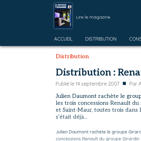
Lire le magazine
ACCUEIL
DISTRIBUTION
CON
Distribution
Distribution : Ren
■
Publié le
14 septembre 2007
Par
A
Julien Daumont rachète le groupe
les trois concessions Renault d
et Saint-Maur, toutes trois dans 
s'était déjà...
Julien Daumont rachète le groupe Girardin
concessions Renault du groupe Girardin 