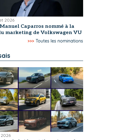
let 2026
-Manuel Caparros nommé à la
 du marketing de Volkswagen VU
>>>
Toutes les nominations
sais
 2026