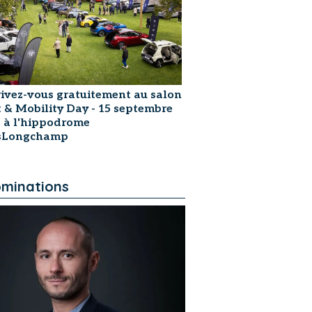
rivez-vous gratuitement au salon
t & Mobility Day - 15 septembre
 à l'hippodrome
isLongchamp
minations