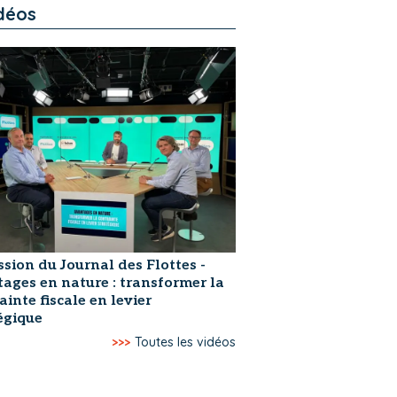
déos
ssion du Journal des Flottes -
ages en nature : transformer la
ainte fiscale en levier
égique
>>>
Toutes les vidéos