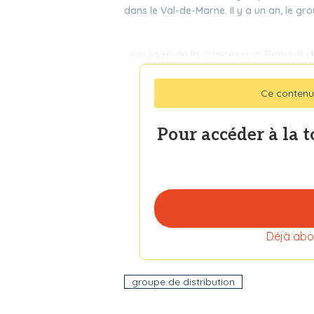
dans le Val-de-Marne. Il y a un an, le grou
...soulagé de la concession Renault 
Ce contenu
Pour accéder à la 
Déjà abo
groupe de distribution