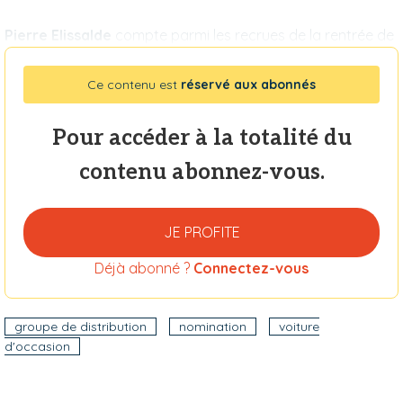
Pierre Elissalde
compte parmi les recrues de la rentrée de
Ce contenu est
réservé aux abonnés
Pour accéder à la totalité du
contenu abonnez-vous.
JE PROFITE
Déjà abonné ?
Connectez-vous
groupe de distribution
nomination
voiture
d'occasion