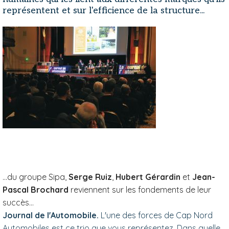
représentent et sur l'efficience de la structure...
...du groupe Sipa,
Serge Ruiz
,
Hubert Gérardin
et
Jean-
Pascal Brochard
reviennent sur les fondements de leur
succès...
Journal de l'Automobile.
L'une des forces de Cap Nord
Automobiles est ce trio que vous représentez. Dans quelle