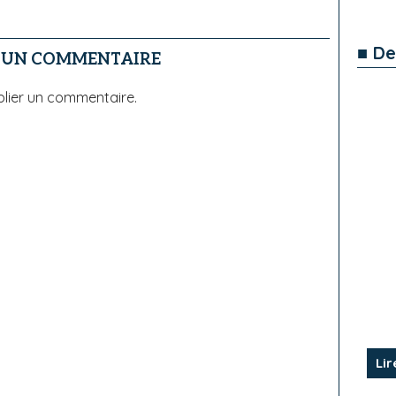
■ De
R UN COMMENTAIRE
lier un commentaire.
Lir