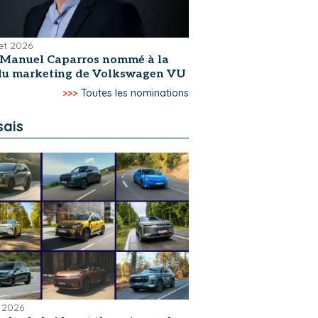
let 2026
-Manuel Caparros nommé à la
 du marketing de Volkswagen VU
>>>
Toutes les nominations
sais
 2026