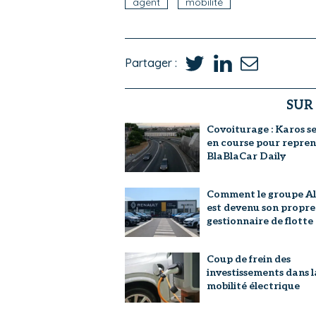
agent
mobilité
Partager :
SUR
Covoiturage : Karos se
en course pour repre
BlaBlaCar Daily
Comment le groupe Al
est devenu son propre
gestionnaire de flotte
Coup de frein des
investissements dans l
mobilité électrique