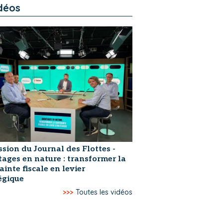
déos
ssion du Journal des Flottes -
ages en nature : transformer la
ainte fiscale en levier
égique
>>>
Toutes les vidéos