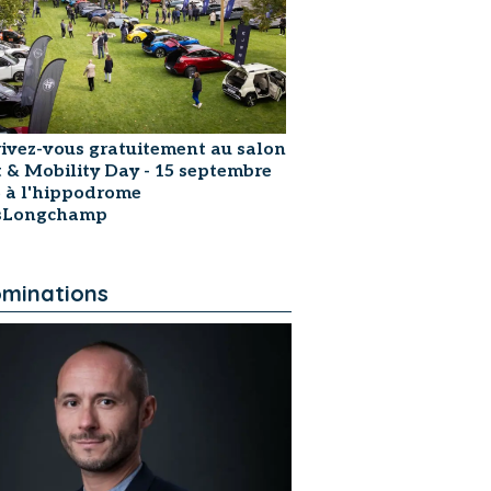
rivez-vous gratuitement au salon
t & Mobility Day - 15 septembre
 à l'hippodrome
isLongchamp
minations