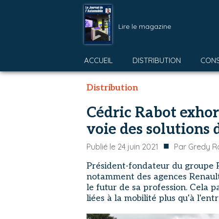
Lire le magazine
ACCUEIL
DISTRIBUTION
CON
Distribution
Cédric Rabot exhort
voie des solutions 
■
Publié le
24 juin 2021
Par
Gredy Ra
Président-fondateur du groupe Ra
notamment des agences Renault,
le futur de sa profession. Cela 
liées à la mobilité plus qu'à l'entr