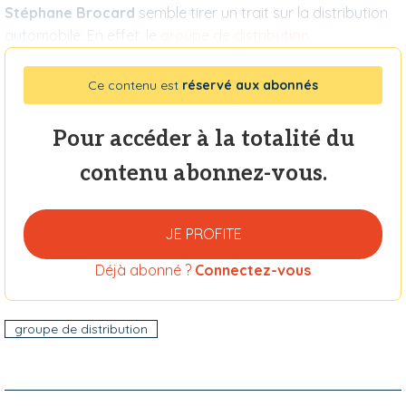
Stéphane Brocard
semble tirer un trait sur la distribution
automobile. En effet, le
groupe de distribution
Ce contenu est
réservé aux abonnés
Pour accéder à la totalité du
contenu abonnez-vous.
JE PROFITE
Déjà abonné ?
Connectez-vous
groupe de distribution