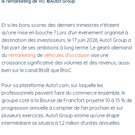
le remarketing de VO. ©Auto1 Group
Et si les bons scores des derniers trimestres n'étaient
qu'une mise en bouche ? Lors d'un événement organisé à
destination des investisseurs, le 17 juin 2026, Auto1 Group a
fait part de ses ambitions à long terme. Le géant allemand
du
remarketing
de
véhicules d'occasion
vise une
croissance significative des volumes et des revenus, aussi
bien sur le canal BtoB que BtoC.
Pour sa plateforme Auto1.com, sur laquelle les
professionnels peuvent faire du commerce ensemble, le
groupe coté à la Bourse de Francfort projette 10 à 15 % de
progression annuelle à compter de l'an prochain et sur
plusieurs exercices. Auto1 Group estime qu'une étape
intermédiaire se situera à 1,2 million d'unités annuelles.