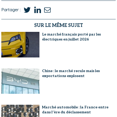
Partager :
SUR LE MÊME SUJET
Le marché français porté par les
électriques en juillet 2026
Chine : le marché recule mais les
exportations explosent
Marché automobile : la France entre
dans l’ère du déclassement