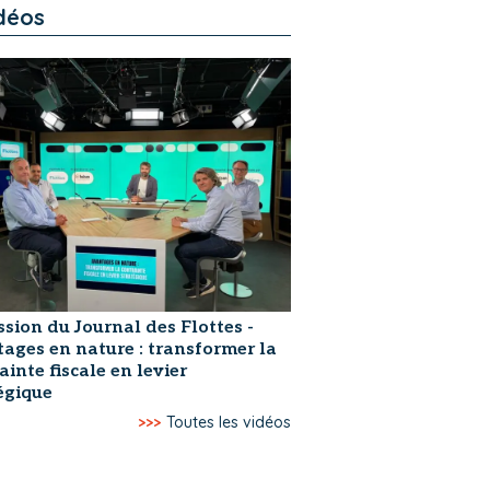
déos
ssion du Journal des Flottes -
ages en nature : transformer la
ainte fiscale en levier
égique
>>>
Toutes les vidéos