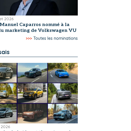
let 2026
-Manuel Caparros nommé à la
 du marketing de Volkswagen VU
>>>
Toutes les nominations
sais
 2026