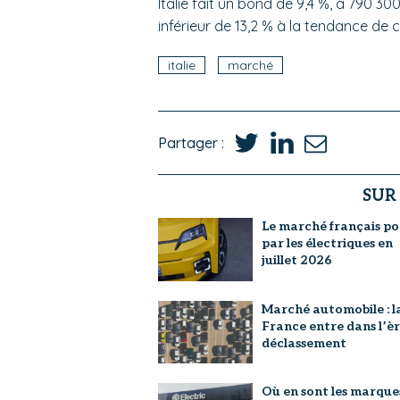
Italie fait un bond de 9,4 %, à 790 300
inférieur de 13,2 % à la tendance de
italie
marché
Partager :
SUR
Le marché français po
par les électriques en
juillet 2026
Marché automobile : l
France entre dans l’è
déclassement
Où en sont les marque