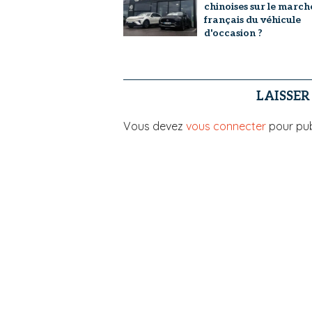
chinoises sur le march
français du véhicule
d'occasion ?
LAISSE
Vous devez
vous connecter
pour pub