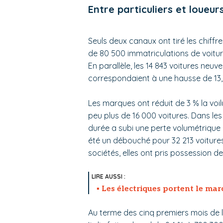
Entre particuliers et loueu
Seuls deux canaux ont tiré les chiffr
de 80 500 immatriculations de voiture
En parallèle, les 14 843 voitures neu
correspondaient à une hausse de 13,
Les marques ont réduit de 3 % la voil
peu plus de 16 000 voitures. Dans le
durée a subi une perte volumétrique 
été un débouché pour 32 213 voiture
sociétés, elles ont pris possession de
Les électriques portent le ma
Au terme des cinq premiers mois de 