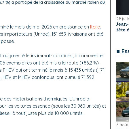
15,7 %) a participé de la croissance du marché italien du
29 juil
Jean
miné le mois de mai 2026 en croissance en
Italie
.
tête
s importateurs (Unrae), 151 659 livraisons ont été
n passé.
■ Es
nt augmenté leurs immatriculations, à commencer
305 exemplaires ont été mis à la route (+86,2 %).
les PHEV qui ont terminé le mois à 15 433 unités (+71
s, HEV et MHEV confondus, ont cumulé 71 392
e des motorisations thermiques. L'Unrae a
our les voitures essence (sous les 30 960 unités) et
iesel, à tout juste plus de 10 000 unités.
6 août