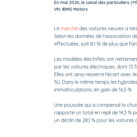
En mai 2026, le canal des particuliers (+
VN. ©MG Motors
Le
marché
des voitures neuves a ter
Selon les données de l'association de
effectuées, soit 8,1 % de plus que l'a
Les modèles électrifiés ont netteme
par les voitures électriques, dont 13 
Elles ont ainsi resserré l'écart avec 
%). Dans le même temps les hybride
immatriculations, en gain de 16,5 %
Une poussée qui a compensé la chut
rapporté un total en repli de 14,3 % p
un déclin de 28,1 % pour les voitures d