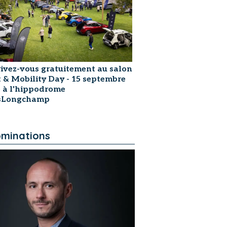
rivez-vous gratuitement au salon
t & Mobility Day - 15 septembre
 à l'hippodrome
isLongchamp
minations