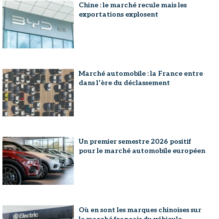
Chine : le marché recule mais les
exportations explosent
Marché automobile : la France entre
dans l’ère du déclassement
Un premier semestre 2026 positif
pour le marché automobile européen
Où en sont les marques chinoises sur