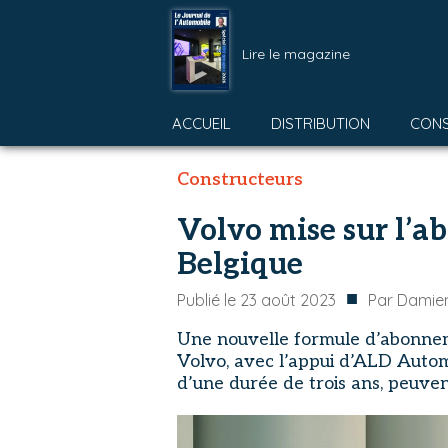
Lire le magazine
ACCUEIL
DISTRIBUTION
CON
Constructeurs
Volvo mise sur l’a
Belgique
■
Publié le
23 août 2023
Par
Damie
Une nouvelle formule d’abonnemen
Volvo, avec l’appui d’ALD Autom
d’une durée de trois ans, peuvent