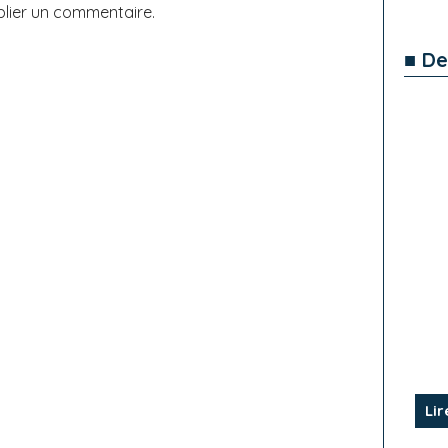
lier un commentaire.
■ De
Lir