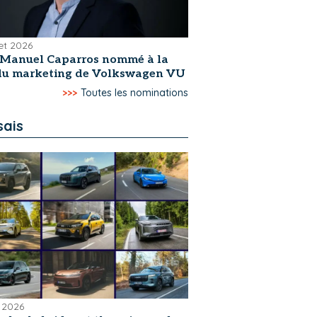
let 2026
-Manuel Caparros nommé à la
 du marketing de Volkswagen VU
>>>
Toutes les nominations
sais
 2026