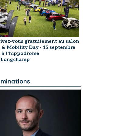
rivez-vous gratuitement au salon
t & Mobility Day - 15 septembre
 à l'hippodrome
isLongchamp
minations