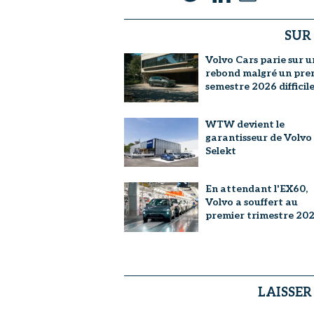
SUR
Volvo Cars parie sur u
rebond malgré un pre
semestre 2026 difficil
WTW devient le
garantisseur de Volvo
Selekt
En attendant l'EX60,
Volvo a souffert au
premier trimestre 20
LAISSE