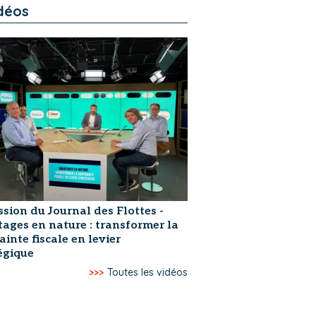
déos
ssion du Journal des Flottes -
ages en nature : transformer la
ainte fiscale en levier
égique
>>>
Toutes les vidéos