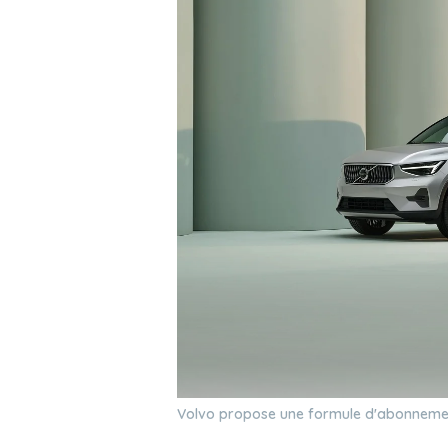
Volvo propose une formule d'abonnement