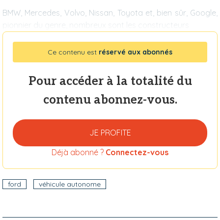
BMW, Mercedes, Volvo, Nissan, Toyota et, bien sûr, Google,
pionnier du genre, nombreux sont les constructeurs
Ce contenu est
réservé aux abonnés
Pour accéder à la totalité du
contenu abonnez-vous.
JE PROFITE
Déjà abonné ?
Connectez-vous
ford
véhicule autonome