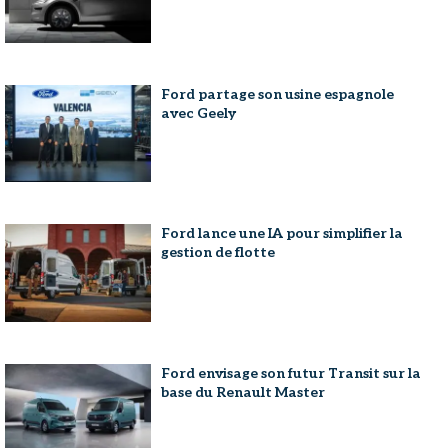
Ford partage son usine espagnole
avec Geely
Ford lance une IA pour simplifier la
gestion de flotte
Ford envisage son futur Transit sur la
base du Renault Master